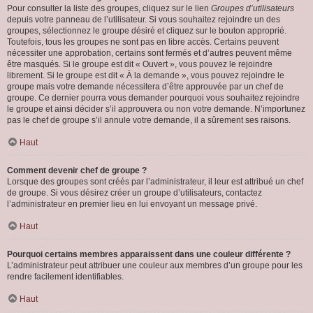
Pour consulter la liste des groupes, cliquez sur le lien
Groupes d’utilisateurs
depuis votre panneau de l’utilisateur. Si vous souhaitez rejoindre un des
groupes, sélectionnez le groupe désiré et cliquez sur le bouton approprié.
Toutefois, tous les groupes ne sont pas en libre accès. Certains peuvent
nécessiter une approbation, certains sont fermés et d’autres peuvent même
être masqués. Si le groupe est dit « Ouvert », vous pouvez le rejoindre
librement. Si le groupe est dit « À la demande », vous pouvez rejoindre le
groupe mais votre demande nécessitera d’être approuvée par un chef de
groupe. Ce dernier pourra vous demander pourquoi vous souhaitez rejoindre
le groupe et ainsi décider s’il approuvera ou non votre demande. N’importunez
pas le chef de groupe s’il annule votre demande, il a sûrement ses raisons.
Haut
Comment devenir chef de groupe ?
Lorsque des groupes sont créés par l’administrateur, il leur est attribué un chef
de groupe. Si vous désirez créer un groupe d’utilisateurs, contactez
l’administrateur en premier lieu en lui envoyant un message privé.
Haut
Pourquoi certains membres apparaissent dans une couleur différente ?
L’administrateur peut attribuer une couleur aux membres d’un groupe pour les
rendre facilement identifiables.
Haut