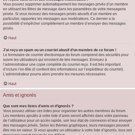
Vous pouvez supprimer automatiquement les messages privés d’un membre
en utilisant les filtres de message dans les paramètres de votre messagerie
privée. Si vous recevez des messages privés abusifs d’un membre en
particulier, rapportez les messages aux modérateurs. Ce dernier a la
possibilité d’empêcher complètement un membre d’envoyer des messages
privés.
Haut
J’ai reçu un spam ou un courriel abusif d’un membre de ce forum !
Le formulaire de courrier électronique du forum comprend des sécurités pour
suivre les utilisateurs qui envoient de tels messages. Envoyez à
l’administrateur une copie complète du courriel reçu. Il est très important
d’inclure l’en-tête (il contient des informations sur l’expéditeur du courriel).
L’administrateur pourra alors prendre les mesures nécessaires.
Haut
Amis et ignorés
Que sont mes listes d’amis et d’ignorés ?
Vous pouvez utiliser ces listes pour organiser les autres membres du forum.
Les membres ajoutés à votre liste d’amis seront affichés dans votre panneau
de l’utilisateur pour un accès rapide, voir leur état de connexion et leur envoyer
des messages privés. Selon les thèmes graphiques, leurs messages peuvent
être mis en valeur. Si vous ajoutez un utilisateur à votre liste d’ignorés, tous ses