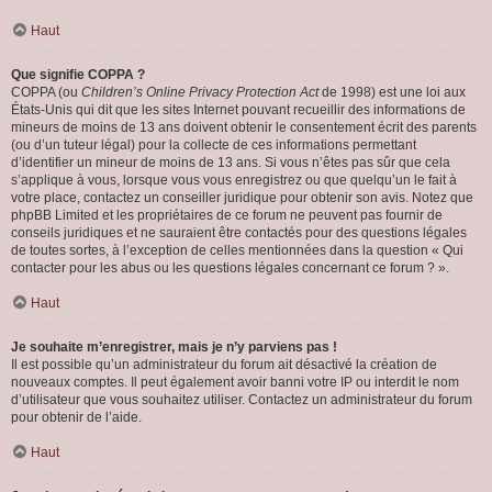
Haut
Que signifie COPPA ?
COPPA (ou
Children’s Online Privacy Protection Act
de 1998) est une loi aux
États-Unis qui dit que les sites Internet pouvant recueillir des informations de
mineurs de moins de 13 ans doivent obtenir le consentement écrit des parents
(ou d’un tuteur légal) pour la collecte de ces informations permettant
d’identifier un mineur de moins de 13 ans. Si vous n’êtes pas sûr que cela
s’applique à vous, lorsque vous vous enregistrez ou que quelqu’un le fait à
votre place, contactez un conseiller juridique pour obtenir son avis. Notez que
phpBB Limited et les propriétaires de ce forum ne peuvent pas fournir de
conseils juridiques et ne sauraient être contactés pour des questions légales
de toutes sortes, à l’exception de celles mentionnées dans la question « Qui
contacter pour les abus ou les questions légales concernant ce forum ? ».
Haut
Je souhaite m’enregistrer, mais je n’y parviens pas !
Il est possible qu’un administrateur du forum ait désactivé la création de
nouveaux comptes. Il peut également avoir banni votre IP ou interdit le nom
d’utilisateur que vous souhaitez utiliser. Contactez un administrateur du forum
pour obtenir de l’aide.
Haut