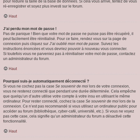
pour réduire la taille de la base de données. Si cela vous arrive, tentez de vous
ré-enregistrer et soyez plus investi sur le forum.
Haut
J’ai perdu mon mot de passe !
Pas de panique ! Bien que votre mot de passe ne puisse pas être récupéré, il
peut facilement être réinitialisé. Pour ce faire, rendez vous sur la page de
connexion puis cliquez sur
J’ai oublié mon mot de passe
. Suivez les
instructions énoncées et vous devriez pouvoir à nouveau vous connecter.
Si toutefois vous ne parveniez pas à réinitialiser votre mot de passe, contactez
un administrateur du forum.
Haut
Pourquoi suis-je automatiquement déconnecté ?
Si vous ne cochez pas la case
Se souvenir de moi
lors de votre connexion,
vous ne resterez connecté que pendant une durée déterminée. Cela empêche
que quelqu’un d’autre utilise votre compte à votre insu en utilisant le même
ordinateur. Pour rester connecté, cochez la case
Se souvenir de moi
lors de la
connexion. Ce n’est pas recommandé si vous utilisez un ordinateur public pour
accéder au forum (bibliothèque, cyber-café, université, etc.). Si vous ne voyez
pas cette case, cela signifie qu’un administrateur du forum a désactivé cette
fonctionnalité.
Haut