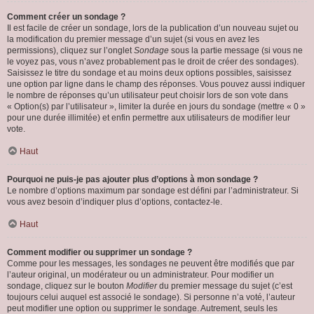
Comment créer un sondage ?
Il est facile de créer un sondage, lors de la publication d’un nouveau sujet ou
la modification du premier message d’un sujet (si vous en avez les
permissions), cliquez sur l’onglet
Sondage
sous la partie message (si vous ne
le voyez pas, vous n’avez probablement pas le droit de créer des sondages).
Saisissez le titre du sondage et au moins deux options possibles, saisissez
une option par ligne dans le champ des réponses. Vous pouvez aussi indiquer
le nombre de réponses qu’un utilisateur peut choisir lors de son vote dans
« Option(s) par l’utilisateur », limiter la durée en jours du sondage (mettre « 0 »
pour une durée illimitée) et enfin permettre aux utilisateurs de modifier leur
vote.
Haut
Pourquoi ne puis-je pas ajouter plus d’options à mon sondage ?
Le nombre d’options maximum par sondage est défini par l’administrateur. Si
vous avez besoin d’indiquer plus d’options, contactez-le.
Haut
Comment modifier ou supprimer un sondage ?
Comme pour les messages, les sondages ne peuvent être modifiés que par
l’auteur original, un modérateur ou un administrateur. Pour modifier un
sondage, cliquez sur le bouton
Modifier
du premier message du sujet (c’est
toujours celui auquel est associé le sondage). Si personne n’a voté, l’auteur
peut modifier une option ou supprimer le sondage. Autrement, seuls les