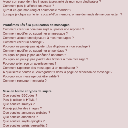
A quoi correspondent les images à proximité de mon nom d’utilisateur ?
Comment puis-je afficher un avatar ?
Qu’est-ce que mon rang et comment le modifier ?
Lorsque je clique sur le lien
courriel
d’un membre, on me demande de me connecter !?
Problèmes liés à la publication de messages
Comment créer un nouveau sujet ou poster une réponse ?
Comment modifier ou supprimer un message ?
Comment ajouter une signature à mes messages ?
Comment créer un sondage ?
Pourquoi ne puis-je pas ajouter plus d’options à mon sondage ?
Comment modifier ou supprimer un sondage ?
Pourquoi ne puis-je pas accéder à un forum ?
Pourquoi ne puis-je pas joindre des fichiers à mon message ?
Pourquoi ai-je reçu un avertissement ?
Comment rapporter des messages à un modérateur ?
À quoi sert le bouton « Sauvegarder » dans la page de rédaction de message ?
Pourquoi mon message doit être validé ?
Comment remonter mon sujet ?
Mise en forme et types de sujets
Que sont les BBCodes ?
Puis-je utiliser le HTML ?
Que sont les smileys ?
Puis-je publier des images ?
Que sont les annonces globales ?
Que sont les annonces ?
Que sont les sujets épinglés ?
Que sont les sujets verrouillés ?