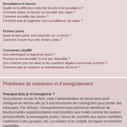
Surveillance et favoris
Quelle est la différence entre les favoris et la surveillance ?
Comment mettre en favoris ou surveiller des sujets ?
Comment surveiller des forums ?
Comment puis-je supprimer mes surveillances de sujets ?
Fichiers joints
Quels fichiers joints sont autorisés sur ce forum ?
Comment trouver tous mes fichiers joints ?
Concernant phpBB
Qui a développé ce logiciel de forum ?
Pourquoi la fonctionnalité X n’est pas disponible ?
Qui contacter pour les abus ou les questions légales concernant ce forum ?
Comment puis-je contacter un administrateur du forum ?
Problèmes de connexion et d’enregistrement
Pourquoi dois-je m’enregistrer ?
Vous pouvez ne pas le faire, mais l’administrateur du forum peut avoir
configuré les forums afin qu’il soit nécessaire de s’enregistrer pour poster des
messages. Par ailleurs, l’enregistrement vous permet de bénéficier de
fonctionnalités supplémentaires inaccessibles aux invités comme les avatars
personnalisés, la messagerie privée, l’envoi de courriels aux autres membres,
l’adhésion à des groupes, etc. La création d’un compte est rapide et vivement
conseillée.