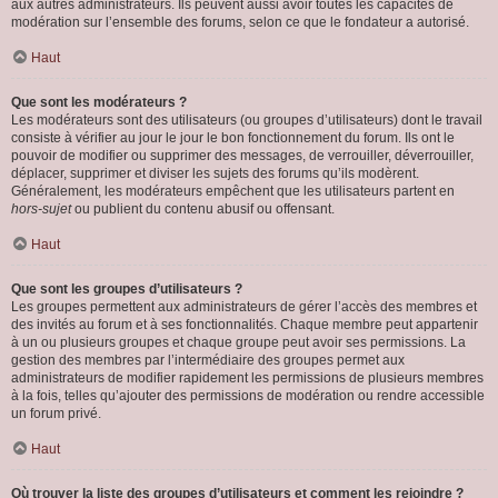
aux autres administrateurs. Ils peuvent aussi avoir toutes les capacités de
modération sur l’ensemble des forums, selon ce que le fondateur a autorisé.
Haut
Que sont les modérateurs ?
Les modérateurs sont des utilisateurs (ou groupes d’utilisateurs) dont le travail
consiste à vérifier au jour le jour le bon fonctionnement du forum. Ils ont le
pouvoir de modifier ou supprimer des messages, de verrouiller, déverrouiller,
déplacer, supprimer et diviser les sujets des forums qu’ils modèrent.
Généralement, les modérateurs empêchent que les utilisateurs partent en
hors-sujet
ou publient du contenu abusif ou offensant.
Haut
Que sont les groupes d’utilisateurs ?
Les groupes permettent aux administrateurs de gérer l’accès des membres et
des invités au forum et à ses fonctionnalités. Chaque membre peut appartenir
à un ou plusieurs groupes et chaque groupe peut avoir ses permissions. La
gestion des membres par l’intermédiaire des groupes permet aux
administrateurs de modifier rapidement les permissions de plusieurs membres
à la fois, telles qu’ajouter des permissions de modération ou rendre accessible
un forum privé.
Haut
Où trouver la liste des groupes d’utilisateurs et comment les rejoindre ?