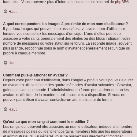
traduction. Vous trouverez plus d’informations sur le site Internet de
phpBB
®.
Haut
A quoi correspondent les images à proximité de mon nom d’utilisateur ?
Il y a deux images qui peuvent être associées avec votre nom d’utilisateur
lorsque vous consultez les messages d’un sujet. L’une d’elles peut être
associée à votre rang, généralement des étoiles ou des blocs indiquant votre
nombre de messages ou votre statut sur le forum. La seconde image, souvent
plus grande, est connue sous le nom d’avatar et généralement est unique ou
propre à chaque membre.
Haut
Comment puis-je afficher un avatar ?
Depuis votre panneau d’utilisateur, dans l’onglet « profil » vous pouvez ajouter
un avatar en utilisant l’une des quatre méthodes d’avatar suivantes : Gravatar,
galerie, distant ou importé. L’administrateur du forum peut activer ou non les
avatars et décider de la manière dont ils sont mis à disposition. Si vous ne
pouvez pas utiliser d’avatar, contactez un administrateur du forum.
Haut
Qu’est-ce que mon rang et comment le modifier ?
Les rangs, qui peuvent être associés au nom d’utilisateur, indiquent le nombre
de messages postés ou identifient certains membres tels que les modérateurs
et administrateurs. En général, vous ne pouvez pas directement modifier