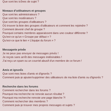
Que sont les icônes de sujet ?
Niveaux d’utilisateurs et groupes
Que sont les administrateurs ?
Que sont les modérateurs ?
Que sont les groupes d’utilisateurs ?
Où trouver la liste des groupes d’utilisateurs et comment les rejoindre ?
Comment devenir chef de groupe ?
Pourquoi certains membres apparaissent dans une couleur différente ?
Qu’est-ce qu’un « Groupe par défaut » ?
Qu’est-ce que le lien « L’équipe du forum » ?
Messagerie privée
Je ne peux pas envoyer de messages privés !
Je reçois sans arrêt des messages indésirables !
J’ai reçu un spam ou un courriel abusif d’un membre de ce forum !
Amis et ignorés
Que sont mes listes d’amis et d’ignorés ?
Comment puis-je ajouter/supprimer des utilisateurs de ma liste d’amis ou d’ignorés ?
Recherche dans les forums
Comment rechercher dans les forums ?
Pourquoi ma recherche ne renvoie aucun résultat ?
Pourquoi ma recherche renvoie une page blanche ?!
Comment rechercher des membres ?
Comment puis-je trouver mes propres messages et sujets ?