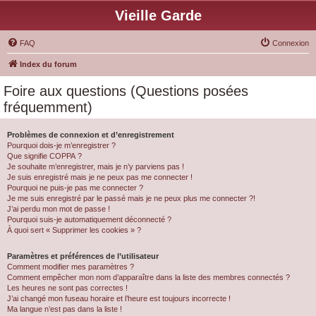
Vieille Garde
FAQ
Connexion
Index du forum
Foire aux questions (Questions posées
fréquemment)
Problèmes de connexion et d’enregistrement
Pourquoi dois-je m’enregistrer ?
Que signifie COPPA ?
Je souhaite m’enregistrer, mais je n’y parviens pas !
Je suis enregistré mais je ne peux pas me connecter !
Pourquoi ne puis-je pas me connecter ?
Je me suis enregistré par le passé mais je ne peux plus me connecter ?!
J’ai perdu mon mot de passe !
Pourquoi suis-je automatiquement déconnecté ?
À quoi sert « Supprimer les cookies » ?
Paramètres et préférences de l’utilisateur
Comment modifier mes paramètres ?
Comment empêcher mon nom d’apparaître dans la liste des membres connectés ?
Les heures ne sont pas correctes !
J’ai changé mon fuseau horaire et l’heure est toujours incorrecte !
Ma langue n’est pas dans la liste !