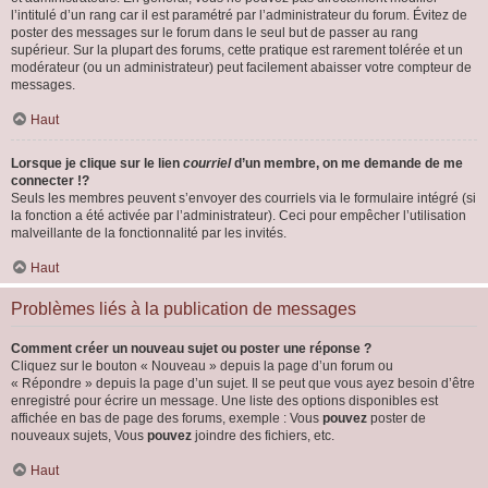
l’intitulé d’un rang car il est paramétré par l’administrateur du forum. Évitez de
poster des messages sur le forum dans le seul but de passer au rang
supérieur. Sur la plupart des forums, cette pratique est rarement tolérée et un
modérateur (ou un administrateur) peut facilement abaisser votre compteur de
messages.
Haut
Lorsque je clique sur le lien
courriel
d’un membre, on me demande de me
connecter !?
Seuls les membres peuvent s’envoyer des courriels via le formulaire intégré (si
la fonction a été activée par l’administrateur). Ceci pour empêcher l’utilisation
malveillante de la fonctionnalité par les invités.
Haut
Problèmes liés à la publication de messages
Comment créer un nouveau sujet ou poster une réponse ?
Cliquez sur le bouton « Nouveau » depuis la page d’un forum ou
« Répondre » depuis la page d’un sujet. Il se peut que vous ayez besoin d’être
enregistré pour écrire un message. Une liste des options disponibles est
affichée en bas de page des forums, exemple : Vous
pouvez
poster de
nouveaux sujets, Vous
pouvez
joindre des fichiers, etc.
Haut