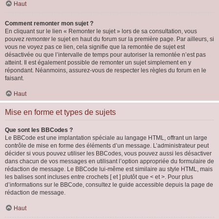
Haut
Comment remonter mon sujet ?
En cliquant sur le lien « Remonter le sujet » lors de sa consultation, vous
pouvez
remonter
le sujet en haut du forum sur la première page. Par ailleurs, si
vous ne voyez pas ce lien, cela signifie que la remontée de sujet est
désactivée ou que l’intervalle de temps pour autoriser la remontée n’est pas
atteint. Il est également possible de remonter un sujet simplement en y
répondant. Néanmoins, assurez-vous de respecter les règles du forum en le
faisant.
Haut
Mise en forme et types de sujets
Que sont les BBCodes ?
Le BBCode est une implantation spéciale au langage HTML, offrant un large
contrôle de mise en forme des éléments d’un message. L’administrateur peut
décider si vous pouvez utiliser les BBCodes, vous pouvez aussi les désactiver
dans chacun de vos messages en utilisant l’option appropriée du formulaire de
rédaction de message. Le BBCode lui-même est similaire au style HTML, mais
les balises sont incluses entre crochets [ et ] plutôt que < et >. Pour plus
d’informations sur le BBCode, consultez le guide accessible depuis la page de
rédaction de message.
Haut