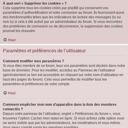
À quoi sert « Supprimer les cookies » ?
Cela supprime tous les cookies créés par phpBB qui conservent vos
paramètres d’authentification et votre connexion au forum. Ils fournissent aussi
des fonctionnalités telles que les indicateurs de lecture des messages (lu ou
non lu) si cela a été activé par un administrateur du forum. Si vous rencontrez
des problèmes de connexion ou de déconnexion, la suppression des cookies
pourrait les résoudre.
Haut
Paramètres et préférences de l’utilisateur
Comment modifier mes paramètres ?
Si vous êtes membre de ce forum, tous vos paramètres sont stockés dans notre
base de données. Pour les modifier, accédez au
Panneau de l’utilisateur
(généralement ce lien est accessible en cliquant sur votre nom d’utilisateur en
haut des pages du forum). Cela vous permettra de modifier tous les
paramètres et préférences de votre compte.
Haut
Comment empêcher mon nom d’apparaître dans la liste des membres
connectés ?
Depuis votre panneau de l’utilisateur, onglet « Préférences du forum », vous
trouverez l’option
Cacher mon statut en ligne
. Si vous activez cette option vous
ne serez visible que par les administrateurs, les modérateurs et vous-même.
Vous serez compté parmi les membres invisibles.