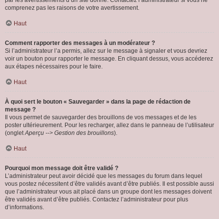
par les avertissements d’un site donné. Contactez l’administrateur si vous ne
comprenez pas les raisons de votre avertissement.
Haut
Comment rapporter des messages à un modérateur ?
Si l’administrateur l’a permis, allez sur le message à signaler et vous devriez
voir un bouton pour rapporter le message. En cliquant dessus, vous accéderez
aux étapes nécessaires pour le faire.
Haut
À quoi sert le bouton « Sauvegarder » dans la page de rédaction de
message ?
Il vous permet de sauvegarder des brouillons de vos messages et de les
poster ultérieurement. Pour les recharger, allez dans le panneau de l’utilisateur
(onglet
Aperçu --> Gestion des brouillons
).
Haut
Pourquoi mon message doit être validé ?
L’administrateur peut avoir décidé que les messages du forum dans lequel
vous postez nécessitent d’être validés avant d’être publiés. Il est possible aussi
que l’administrateur vous ait placé dans un groupe dont les messages doivent
être validés avant d’être publiés. Contactez l’administrateur pour plus
d’informations.