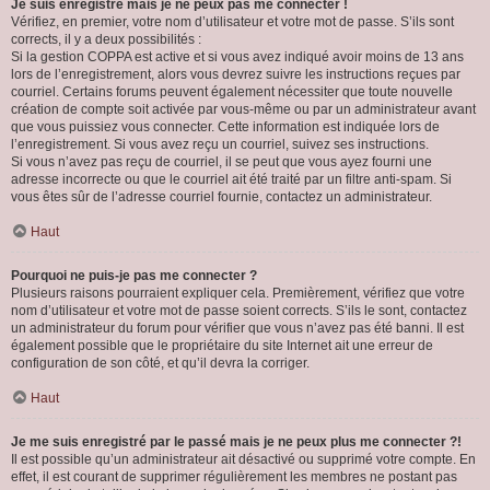
Je suis enregistré mais je ne peux pas me connecter !
Vérifiez, en premier, votre nom d’utilisateur et votre mot de passe. S’ils sont
corrects, il y a deux possibilités :
Si la gestion COPPA est active et si vous avez indiqué avoir moins de 13 ans
lors de l’enregistrement, alors vous devrez suivre les instructions reçues par
courriel. Certains forums peuvent également nécessiter que toute nouvelle
création de compte soit activée par vous-même ou par un administrateur avant
que vous puissiez vous connecter. Cette information est indiquée lors de
l’enregistrement. Si vous avez reçu un courriel, suivez ses instructions.
Si vous n’avez pas reçu de courriel, il se peut que vous ayez fourni une
adresse incorrecte ou que le courriel ait été traité par un filtre anti-spam. Si
vous êtes sûr de l’adresse courriel fournie, contactez un administrateur.
Haut
Pourquoi ne puis-je pas me connecter ?
Plusieurs raisons pourraient expliquer cela. Premièrement, vérifiez que votre
nom d’utilisateur et votre mot de passe soient corrects. S’ils le sont, contactez
un administrateur du forum pour vérifier que vous n’avez pas été banni. Il est
également possible que le propriétaire du site Internet ait une erreur de
configuration de son côté, et qu’il devra la corriger.
Haut
Je me suis enregistré par le passé mais je ne peux plus me connecter ?!
Il est possible qu’un administrateur ait désactivé ou supprimé votre compte. En
effet, il est courant de supprimer régulièrement les membres ne postant pas