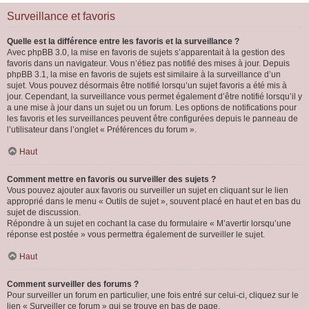
Surveillance et favoris
Quelle est la différence entre les favoris et la surveillance ?
Avec phpBB 3.0, la mise en favoris de sujets s’apparentait à la gestion des
favoris dans un navigateur. Vous n’étiez pas notifié des mises à jour. Depuis
phpBB 3.1, la mise en favoris de sujets est similaire à la surveillance d’un
sujet. Vous pouvez désormais être notifié lorsqu’un sujet favoris a été mis à
jour. Cependant, la surveillance vous permet également d’être notifié lorsqu’il y
a une mise à jour dans un sujet ou un forum. Les options de notifications pour
les favoris et les surveillances peuvent être configurées depuis le panneau de
l’utilisateur dans l’onglet « Préférences du forum ».
Haut
Comment mettre en favoris ou surveiller des sujets ?
Vous pouvez ajouter aux favoris ou surveiller un sujet en cliquant sur le lien
approprié dans le menu « Outils de sujet », souvent placé en haut et en bas du
sujet de discussion.
Répondre à un sujet en cochant la case du formulaire « M’avertir lorsqu’une
réponse est postée » vous permettra également de surveiller le sujet.
Haut
Comment surveiller des forums ?
Pour surveiller un forum en particulier, une fois entré sur celui-ci, cliquez sur le
lien « Surveiller ce forum » qui se trouve en bas de page.