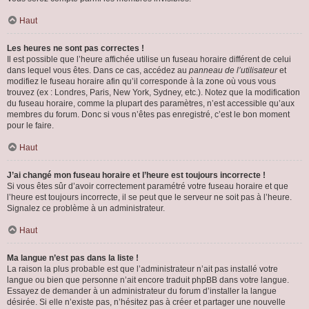
Haut
Les heures ne sont pas correctes !
Il est possible que l’heure affichée utilise un fuseau horaire différent de celui
dans lequel vous êtes. Dans ce cas, accédez au
panneau de l’utilisateur
et
modifiez le fuseau horaire afin qu’il corresponde à la zone où vous vous
trouvez (ex : Londres, Paris, New York, Sydney, etc.). Notez que la modification
du fuseau horaire, comme la plupart des paramètres, n’est accessible qu’aux
membres du forum. Donc si vous n’êtes pas enregistré, c’est le bon moment
pour le faire.
Haut
J’ai changé mon fuseau horaire et l’heure est toujours incorrecte !
Si vous êtes sûr d’avoir correctement paramétré votre fuseau horaire et que
l’heure est toujours incorrecte, il se peut que le serveur ne soit pas à l’heure.
Signalez ce problème à un administrateur.
Haut
Ma langue n’est pas dans la liste !
La raison la plus probable est que l’administrateur n’ait pas installé votre
langue ou bien que personne n’ait encore traduit phpBB dans votre langue.
Essayez de demander à un administrateur du forum d’installer la langue
désirée. Si elle n’existe pas, n’hésitez pas à créer et partager une nouvelle