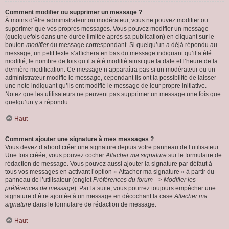
Comment modifier ou supprimer un message ?
À moins d’être administrateur ou modérateur, vous ne pouvez modifier ou
supprimer que vos propres messages. Vous pouvez modifier un message
(quelquefois dans une durée limitée après sa publication) en cliquant sur le
bouton
modifier
du message correspondant. Si quelqu’un a déjà répondu au
message, un petit texte s’affichera en bas du message indiquant qu’il a été
modifié, le nombre de fois qu’il a été modifié ainsi que la date et l’heure de la
dernière modification. Ce message n’apparaîtra pas si un modérateur ou un
administrateur modifie le message, cependant ils ont la possibilité de laisser
une note indiquant qu’ils ont modifié le message de leur propre initiative.
Notez que les utilisateurs ne peuvent pas supprimer un message une fois que
quelqu’un y a répondu.
Haut
Comment ajouter une signature à mes messages ?
Vous devez d’abord créer une signature depuis votre panneau de l’utilisateur.
Une fois créée, vous pouvez cocher
Attacher ma signature
sur le formulaire de
rédaction de message. Vous pouvez aussi ajouter la signature par défaut à
tous vos messages en activant l’option « Attacher ma signature » à partir du
panneau de l’utilisateur (onglet
Préférences du forum --> Modifier les
préférences de message
). Par la suite, vous pourrez toujours empêcher une
signature d’être ajoutée à un message en décochant la case
Attacher ma
signature
dans le formulaire de rédaction de message.
Haut