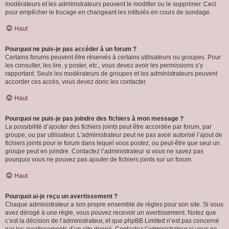
modérateurs et les administrateurs peuvent le modifier ou le supprimer. Ceci
pour empêcher le trucage en changeant les intitulés en cours de sondage.
Haut
Pourquoi ne puis-je pas accéder à un forum ?
Certains forums peuvent être réservés à certains utilisateurs ou groupes. Pour
les consulter, les lire, y poster, etc., vous devez avoir les permissions s’y
rapportant. Seuls les modérateurs de groupes et les administrateurs peuvent
accorder ces accès, vous devez donc les contacter.
Haut
Pourquoi ne puis-je pas joindre des fichiers à mon message ?
La possibilité d’ajouter des fichiers joints peut être accordée par forum, par
groupe, ou par utilisateur. L’administrateur peut ne pas avoir autorisé l’ajout de
fichiers joints pour le forum dans lequel vous postez, ou peut-être que seul un
groupe peut en joindre. Contactez l’administrateur si vous ne savez pas
pourquoi vous ne pouvez pas ajouter de fichiers joints sur un forum.
Haut
Pourquoi ai-je reçu un avertissement ?
Chaque administrateur a son propre ensemble de règles pour son site. Si vous
avez dérogé à une règle, vous pouvez recevoir un avertissement. Notez que
c’est la décision de l’administrateur, et que phpBB Limited n’est pas concerné