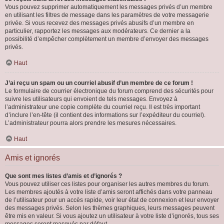
Vous pouvez supprimer automatiquement les messages privés d’un membre
en utilisant les filtres de message dans les paramètres de votre messagerie
privée. Si vous recevez des messages privés abusifs d’un membre en
particulier, rapportez les messages aux modérateurs. Ce dernier a la
possibilité d’empêcher complètement un membre d’envoyer des messages
privés.
Haut
J’ai reçu un spam ou un courriel abusif d’un membre de ce forum !
Le formulaire de courrier électronique du forum comprend des sécurités pour
suivre les utilisateurs qui envoient de tels messages. Envoyez à
l’administrateur une copie complète du courriel reçu. Il est très important
d’inclure l’en-tête (il contient des informations sur l’expéditeur du courriel).
L’administrateur pourra alors prendre les mesures nécessaires.
Haut
Amis et ignorés
Que sont mes listes d’amis et d’ignorés ?
Vous pouvez utiliser ces listes pour organiser les autres membres du forum.
Les membres ajoutés à votre liste d’amis seront affichés dans votre panneau
de l’utilisateur pour un accès rapide, voir leur état de connexion et leur envoyer
des messages privés. Selon les thèmes graphiques, leurs messages peuvent
être mis en valeur. Si vous ajoutez un utilisateur à votre liste d’ignorés, tous ses