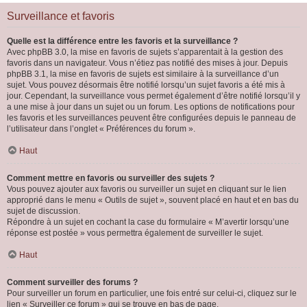
Surveillance et favoris
Quelle est la différence entre les favoris et la surveillance ?
Avec phpBB 3.0, la mise en favoris de sujets s’apparentait à la gestion des
favoris dans un navigateur. Vous n’étiez pas notifié des mises à jour. Depuis
phpBB 3.1, la mise en favoris de sujets est similaire à la surveillance d’un
sujet. Vous pouvez désormais être notifié lorsqu’un sujet favoris a été mis à
jour. Cependant, la surveillance vous permet également d’être notifié lorsqu’il y
a une mise à jour dans un sujet ou un forum. Les options de notifications pour
les favoris et les surveillances peuvent être configurées depuis le panneau de
l’utilisateur dans l’onglet « Préférences du forum ».
Haut
Comment mettre en favoris ou surveiller des sujets ?
Vous pouvez ajouter aux favoris ou surveiller un sujet en cliquant sur le lien
approprié dans le menu « Outils de sujet », souvent placé en haut et en bas du
sujet de discussion.
Répondre à un sujet en cochant la case du formulaire « M’avertir lorsqu’une
réponse est postée » vous permettra également de surveiller le sujet.
Haut
Comment surveiller des forums ?
Pour surveiller un forum en particulier, une fois entré sur celui-ci, cliquez sur le
lien « Surveiller ce forum » qui se trouve en bas de page.