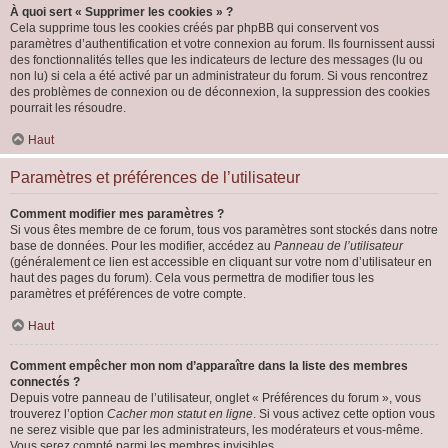
À quoi sert « Supprimer les cookies » ?
Cela supprime tous les cookies créés par phpBB qui conservent vos
paramètres d’authentification et votre connexion au forum. Ils fournissent aussi
des fonctionnalités telles que les indicateurs de lecture des messages (lu ou
non lu) si cela a été activé par un administrateur du forum. Si vous rencontrez
des problèmes de connexion ou de déconnexion, la suppression des cookies
pourrait les résoudre.
Haut
Paramètres et préférences de l’utilisateur
Comment modifier mes paramètres ?
Si vous êtes membre de ce forum, tous vos paramètres sont stockés dans notre
base de données. Pour les modifier, accédez au
Panneau de l’utilisateur
(généralement ce lien est accessible en cliquant sur votre nom d’utilisateur en
haut des pages du forum). Cela vous permettra de modifier tous les
paramètres et préférences de votre compte.
Haut
Comment empêcher mon nom d’apparaître dans la liste des membres
connectés ?
Depuis votre panneau de l’utilisateur, onglet « Préférences du forum », vous
trouverez l’option
Cacher mon statut en ligne
. Si vous activez cette option vous
ne serez visible que par les administrateurs, les modérateurs et vous-même.
Vous serez compté parmi les membres invisibles.