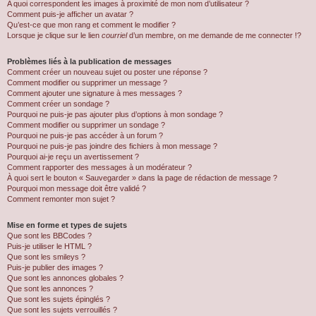
A quoi correspondent les images à proximité de mon nom d’utilisateur ?
Comment puis-je afficher un avatar ?
Qu’est-ce que mon rang et comment le modifier ?
Lorsque je clique sur le lien
courriel
d’un membre, on me demande de me connecter !?
Problèmes liés à la publication de messages
Comment créer un nouveau sujet ou poster une réponse ?
Comment modifier ou supprimer un message ?
Comment ajouter une signature à mes messages ?
Comment créer un sondage ?
Pourquoi ne puis-je pas ajouter plus d’options à mon sondage ?
Comment modifier ou supprimer un sondage ?
Pourquoi ne puis-je pas accéder à un forum ?
Pourquoi ne puis-je pas joindre des fichiers à mon message ?
Pourquoi ai-je reçu un avertissement ?
Comment rapporter des messages à un modérateur ?
À quoi sert le bouton « Sauvegarder » dans la page de rédaction de message ?
Pourquoi mon message doit être validé ?
Comment remonter mon sujet ?
Mise en forme et types de sujets
Que sont les BBCodes ?
Puis-je utiliser le HTML ?
Que sont les smileys ?
Puis-je publier des images ?
Que sont les annonces globales ?
Que sont les annonces ?
Que sont les sujets épinglés ?
Que sont les sujets verrouillés ?