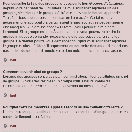
Pour consulter la liste des groupes, cliquez sur le lien
Groupes d’utilisateurs
depuis votre panneau de l’utilisateur. Si vous souhaitez rejoindre un des
groupes, sélectionnez le groupe désiré et cliquez sur le bouton approprié.
Toutefois, tous les groupes ne sont pas en libre accès. Certains peuvent
nécessiter une approbation, certains sont fermés et d’autres peuvent même
être masqués. Si le groupe est dit « Ouvert », vous pouvez le rejoindre
librement. Si le groupe est dit « À la demande », vous pouvez rejoindre le
groupe mais votre demande nécessitera d’être approuvée par un chef de
groupe. Ce dernier pourra vous demander pourquoi vous souhaitez rejoindre
le groupe et ainsi décider s’il approuvera ou non votre demande. N’importunez
pas le chef de groupe s’il annule votre demande, il a sûrement ses raisons.
Haut
Comment devenir chef de groupe ?
Lorsque des groupes sont créés par l’administrateur, il leur est attribué un chef
de groupe. Si vous désirez créer un groupe d’utilisateurs, contactez
l’administrateur en premier lieu en lui envoyant un message privé.
Haut
Pourquoi certains membres apparaissent dans une couleur différente ?
L’administrateur peut attribuer une couleur aux membres d’un groupe pour les
rendre facilement identifiables.
Haut