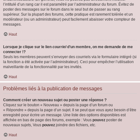
l’intitulé d’un rang car il est paramétré par l’administrateur du forum. Évitez de
poster des messages sur le forum dans le seul but de passer au rang
supérieur. Sur la plupart des forums, cette pratique est rarement tolérée et un
modérateur (ou un administrateur) peut facilement abaisser votre compteur de
messages.
Haut
Lorsque je clique sur le lien
courriel
d’un membre, on me demande de me
connecter !?
Seuls les membres peuvent s’envoyer des courriels via le formulaire intégré (si
la fonction a été activée par l’administrateur). Ceci pour empêcher l’utilisation
malveillante de la fonctionnalité par les invités.
Haut
Problèmes liés à la publication de messages
Comment créer un nouveau sujet ou poster une réponse ?
Cliquez sur le bouton « Nouveau » depuis la page d’un forum ou
« Répondre » depuis la page d’un sujet. Il se peut que vous ayez besoin d’être
enregistré pour écrire un message. Une liste des options disponibles est
affichée en bas de page des forums, exemple : Vous
pouvez
poster de
nouveaux sujets, Vous
pouvez
joindre des fichiers, etc.
Haut