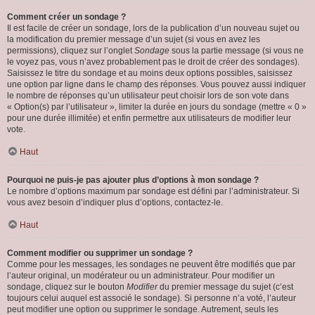
Comment créer un sondage ?
Il est facile de créer un sondage, lors de la publication d’un nouveau sujet ou
la modification du premier message d’un sujet (si vous en avez les
permissions), cliquez sur l’onglet
Sondage
sous la partie message (si vous ne
le voyez pas, vous n’avez probablement pas le droit de créer des sondages).
Saisissez le titre du sondage et au moins deux options possibles, saisissez
une option par ligne dans le champ des réponses. Vous pouvez aussi indiquer
le nombre de réponses qu’un utilisateur peut choisir lors de son vote dans
« Option(s) par l’utilisateur », limiter la durée en jours du sondage (mettre « 0 »
pour une durée illimitée) et enfin permettre aux utilisateurs de modifier leur
vote.
Haut
Pourquoi ne puis-je pas ajouter plus d’options à mon sondage ?
Le nombre d’options maximum par sondage est défini par l’administrateur. Si
vous avez besoin d’indiquer plus d’options, contactez-le.
Haut
Comment modifier ou supprimer un sondage ?
Comme pour les messages, les sondages ne peuvent être modifiés que par
l’auteur original, un modérateur ou un administrateur. Pour modifier un
sondage, cliquez sur le bouton
Modifier
du premier message du sujet (c’est
toujours celui auquel est associé le sondage). Si personne n’a voté, l’auteur
peut modifier une option ou supprimer le sondage. Autrement, seuls les