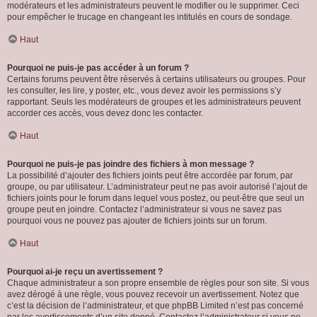
modérateurs et les administrateurs peuvent le modifier ou le supprimer. Ceci
pour empêcher le trucage en changeant les intitulés en cours de sondage.
Haut
Pourquoi ne puis-je pas accéder à un forum ?
Certains forums peuvent être réservés à certains utilisateurs ou groupes. Pour
les consulter, les lire, y poster, etc., vous devez avoir les permissions s’y
rapportant. Seuls les modérateurs de groupes et les administrateurs peuvent
accorder ces accès, vous devez donc les contacter.
Haut
Pourquoi ne puis-je pas joindre des fichiers à mon message ?
La possibilité d’ajouter des fichiers joints peut être accordée par forum, par
groupe, ou par utilisateur. L’administrateur peut ne pas avoir autorisé l’ajout de
fichiers joints pour le forum dans lequel vous postez, ou peut-être que seul un
groupe peut en joindre. Contactez l’administrateur si vous ne savez pas
pourquoi vous ne pouvez pas ajouter de fichiers joints sur un forum.
Haut
Pourquoi ai-je reçu un avertissement ?
Chaque administrateur a son propre ensemble de règles pour son site. Si vous
avez dérogé à une règle, vous pouvez recevoir un avertissement. Notez que
c’est la décision de l’administrateur, et que phpBB Limited n’est pas concerné