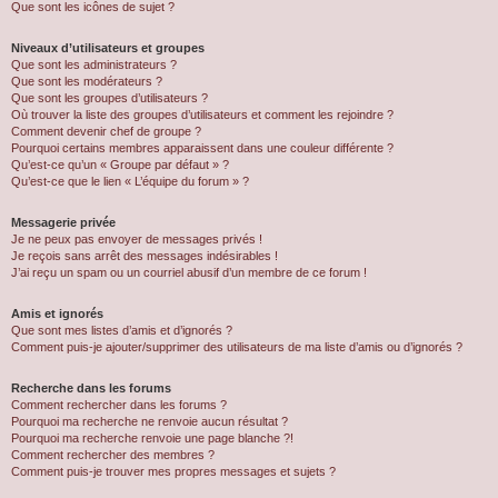
Que sont les icônes de sujet ?
Niveaux d’utilisateurs et groupes
Que sont les administrateurs ?
Que sont les modérateurs ?
Que sont les groupes d’utilisateurs ?
Où trouver la liste des groupes d’utilisateurs et comment les rejoindre ?
Comment devenir chef de groupe ?
Pourquoi certains membres apparaissent dans une couleur différente ?
Qu’est-ce qu’un « Groupe par défaut » ?
Qu’est-ce que le lien « L’équipe du forum » ?
Messagerie privée
Je ne peux pas envoyer de messages privés !
Je reçois sans arrêt des messages indésirables !
J’ai reçu un spam ou un courriel abusif d’un membre de ce forum !
Amis et ignorés
Que sont mes listes d’amis et d’ignorés ?
Comment puis-je ajouter/supprimer des utilisateurs de ma liste d’amis ou d’ignorés ?
Recherche dans les forums
Comment rechercher dans les forums ?
Pourquoi ma recherche ne renvoie aucun résultat ?
Pourquoi ma recherche renvoie une page blanche ?!
Comment rechercher des membres ?
Comment puis-je trouver mes propres messages et sujets ?