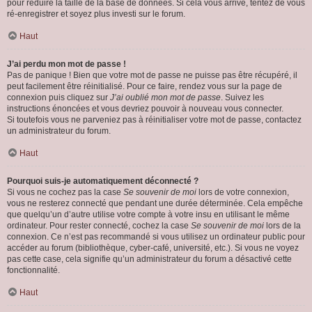
pour réduire la taille de la base de données. Si cela vous arrive, tentez de vous
ré-enregistrer et soyez plus investi sur le forum.
Haut
J’ai perdu mon mot de passe !
Pas de panique ! Bien que votre mot de passe ne puisse pas être récupéré, il
peut facilement être réinitialisé. Pour ce faire, rendez vous sur la page de
connexion puis cliquez sur
J’ai oublié mon mot de passe
. Suivez les
instructions énoncées et vous devriez pouvoir à nouveau vous connecter.
Si toutefois vous ne parveniez pas à réinitialiser votre mot de passe, contactez
un administrateur du forum.
Haut
Pourquoi suis-je automatiquement déconnecté ?
Si vous ne cochez pas la case
Se souvenir de moi
lors de votre connexion,
vous ne resterez connecté que pendant une durée déterminée. Cela empêche
que quelqu’un d’autre utilise votre compte à votre insu en utilisant le même
ordinateur. Pour rester connecté, cochez la case
Se souvenir de moi
lors de la
connexion. Ce n’est pas recommandé si vous utilisez un ordinateur public pour
accéder au forum (bibliothèque, cyber-café, université, etc.). Si vous ne voyez
pas cette case, cela signifie qu’un administrateur du forum a désactivé cette
fonctionnalité.
Haut