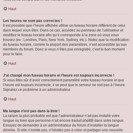
Haut
Les heures ne sont pas correctes !
Il est possible que l’heure affichée utilise un fuseau horaire différent de celui
dans lequel vous êtes. Dans ce cas, accédez au
panneau de l’utilisateur
et
modifiez le fuseau horaire afin qu’il corresponde à la zone où vous vous
trouvez (ex : Londres, Paris, New York, Sydney, etc.). Notez que la modification
du fuseau horaire, comme la plupart des paramètres, n’est accessible qu’aux
membres du forum. Donc si vous n’êtes pas enregistré, c’est le bon moment
pour le faire.
Haut
J’ai changé mon fuseau horaire et l’heure est toujours incorrecte !
Si vous êtes sûr d’avoir correctement paramétré votre fuseau horaire et que
l’heure est toujours incorrecte, il se peut que le serveur ne soit pas à l’heure.
Signalez ce problème à un administrateur.
Haut
Ma langue n’est pas dans la liste !
La raison la plus probable est que l’administrateur n’ait pas installé votre
langue ou bien que personne n’ait encore traduit phpBB dans votre langue.
Essayez de demander à un administrateur du forum d’installer la langue
désirée. Si elle n’existe pas, n’hésitez pas à créer et partager une nouvelle