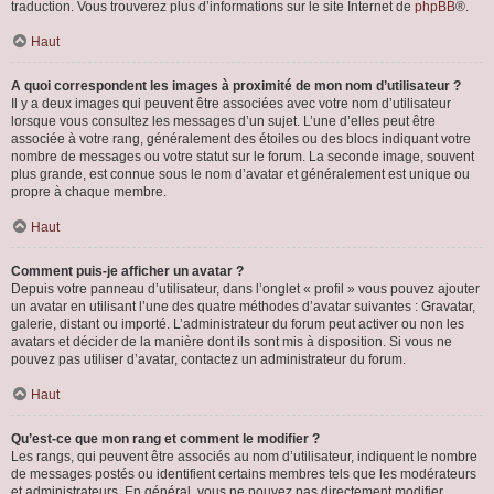
traduction. Vous trouverez plus d’informations sur le site Internet de
phpBB
®.
Haut
A quoi correspondent les images à proximité de mon nom d’utilisateur ?
Il y a deux images qui peuvent être associées avec votre nom d’utilisateur
lorsque vous consultez les messages d’un sujet. L’une d’elles peut être
associée à votre rang, généralement des étoiles ou des blocs indiquant votre
nombre de messages ou votre statut sur le forum. La seconde image, souvent
plus grande, est connue sous le nom d’avatar et généralement est unique ou
propre à chaque membre.
Haut
Comment puis-je afficher un avatar ?
Depuis votre panneau d’utilisateur, dans l’onglet « profil » vous pouvez ajouter
un avatar en utilisant l’une des quatre méthodes d’avatar suivantes : Gravatar,
galerie, distant ou importé. L’administrateur du forum peut activer ou non les
avatars et décider de la manière dont ils sont mis à disposition. Si vous ne
pouvez pas utiliser d’avatar, contactez un administrateur du forum.
Haut
Qu’est-ce que mon rang et comment le modifier ?
Les rangs, qui peuvent être associés au nom d’utilisateur, indiquent le nombre
de messages postés ou identifient certains membres tels que les modérateurs
et administrateurs. En général, vous ne pouvez pas directement modifier