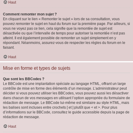
Haut
Comment remonter mon sujet ?
En cliquant sur le lien « Remonter le sujet » lors de sa consultation, vous
pouvez
remonter
le sujet en haut du forum sur la première page. Par ailleurs, si
vous ne voyez pas ce lien, cela signifie que la remontée de sujet est
désactivée ou que l’intervalle de temps pour autoriser la remontée n’est pas
atteint. Il est également possible de remonter un sujet simplement en y
répondant. Néanmoins, assurez-vous de respecter les règles du forum en le
faisant.
Haut
Mise en forme et types de sujets
Que sont les BBCodes ?
Le BBCode est une implantation spéciale au langage HTML, offrant un large
contrôle de mise en forme des éléments d’un message. L’administrateur peut
décider si vous pouvez utiliser les BBCodes, vous pouvez aussi les désactiver
dans chacun de vos messages en utilisant l’option appropriée du formulaire de
rédaction de message. Le BBCode lui-même est similaire au style HTML, mais
les balises sont incluses entre crochets [ et ] plutôt que < et >. Pour plus
d’informations sur le BBCode, consultez le guide accessible depuis la page de
rédaction de message.
Haut