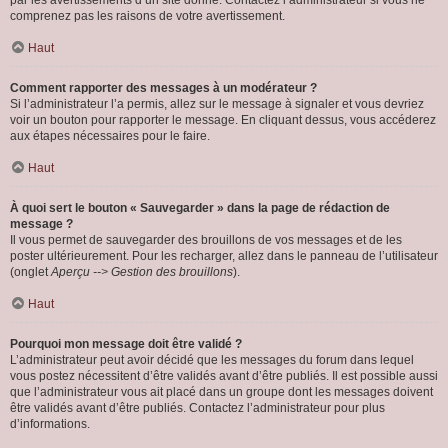
par les avertissements d’un site donné. Contactez l’administrateur si vous ne
comprenez pas les raisons de votre avertissement.
Haut
Comment rapporter des messages à un modérateur ?
Si l’administrateur l’a permis, allez sur le message à signaler et vous devriez
voir un bouton pour rapporter le message. En cliquant dessus, vous accéderez
aux étapes nécessaires pour le faire.
Haut
À quoi sert le bouton « Sauvegarder » dans la page de rédaction de
message ?
Il vous permet de sauvegarder des brouillons de vos messages et de les
poster ultérieurement. Pour les recharger, allez dans le panneau de l’utilisateur
(onglet
Aperçu --> Gestion des brouillons
).
Haut
Pourquoi mon message doit être validé ?
L’administrateur peut avoir décidé que les messages du forum dans lequel
vous postez nécessitent d’être validés avant d’être publiés. Il est possible aussi
que l’administrateur vous ait placé dans un groupe dont les messages doivent
être validés avant d’être publiés. Contactez l’administrateur pour plus
d’informations.