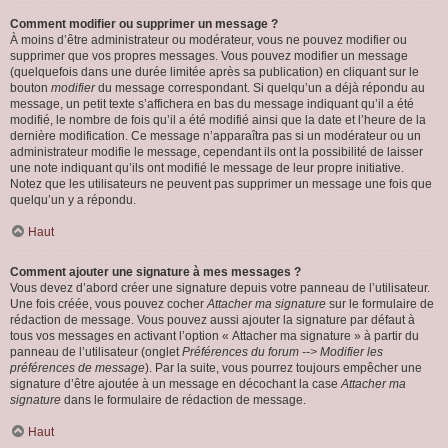
Comment modifier ou supprimer un message ?
À moins d’être administrateur ou modérateur, vous ne pouvez modifier ou
supprimer que vos propres messages. Vous pouvez modifier un message
(quelquefois dans une durée limitée après sa publication) en cliquant sur le
bouton
modifier
du message correspondant. Si quelqu’un a déjà répondu au
message, un petit texte s’affichera en bas du message indiquant qu’il a été
modifié, le nombre de fois qu’il a été modifié ainsi que la date et l’heure de la
dernière modification. Ce message n’apparaîtra pas si un modérateur ou un
administrateur modifie le message, cependant ils ont la possibilité de laisser
une note indiquant qu’ils ont modifié le message de leur propre initiative.
Notez que les utilisateurs ne peuvent pas supprimer un message une fois que
quelqu’un y a répondu.
Haut
Comment ajouter une signature à mes messages ?
Vous devez d’abord créer une signature depuis votre panneau de l’utilisateur.
Une fois créée, vous pouvez cocher
Attacher ma signature
sur le formulaire de
rédaction de message. Vous pouvez aussi ajouter la signature par défaut à
tous vos messages en activant l’option « Attacher ma signature » à partir du
panneau de l’utilisateur (onglet
Préférences du forum --> Modifier les
préférences de message
). Par la suite, vous pourrez toujours empêcher une
signature d’être ajoutée à un message en décochant la case
Attacher ma
signature
dans le formulaire de rédaction de message.
Haut