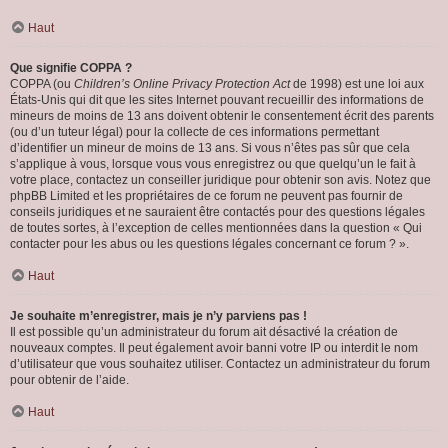
Haut
Que signifie COPPA ?
COPPA (ou
Children’s Online Privacy Protection Act
de 1998) est une loi aux
États-Unis qui dit que les sites Internet pouvant recueillir des informations de
mineurs de moins de 13 ans doivent obtenir le consentement écrit des parents
(ou d’un tuteur légal) pour la collecte de ces informations permettant
d’identifier un mineur de moins de 13 ans. Si vous n’êtes pas sûr que cela
s’applique à vous, lorsque vous vous enregistrez ou que quelqu’un le fait à
votre place, contactez un conseiller juridique pour obtenir son avis. Notez que
phpBB Limited et les propriétaires de ce forum ne peuvent pas fournir de
conseils juridiques et ne sauraient être contactés pour des questions légales
de toutes sortes, à l’exception de celles mentionnées dans la question « Qui
contacter pour les abus ou les questions légales concernant ce forum ? ».
Haut
Je souhaite m’enregistrer, mais je n’y parviens pas !
Il est possible qu’un administrateur du forum ait désactivé la création de
nouveaux comptes. Il peut également avoir banni votre IP ou interdit le nom
d’utilisateur que vous souhaitez utiliser. Contactez un administrateur du forum
pour obtenir de l’aide.
Haut