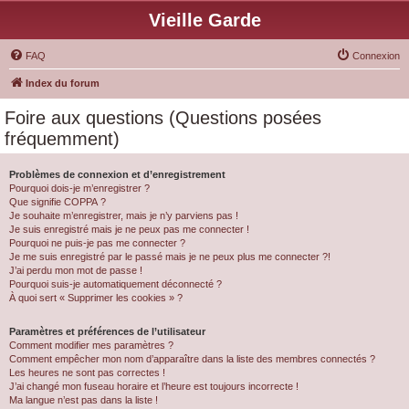
Vieille Garde
FAQ
Connexion
Index du forum
Foire aux questions (Questions posées
fréquemment)
Problèmes de connexion et d’enregistrement
Pourquoi dois-je m’enregistrer ?
Que signifie COPPA ?
Je souhaite m’enregistrer, mais je n’y parviens pas !
Je suis enregistré mais je ne peux pas me connecter !
Pourquoi ne puis-je pas me connecter ?
Je me suis enregistré par le passé mais je ne peux plus me connecter ?!
J’ai perdu mon mot de passe !
Pourquoi suis-je automatiquement déconnecté ?
À quoi sert « Supprimer les cookies » ?
Paramètres et préférences de l’utilisateur
Comment modifier mes paramètres ?
Comment empêcher mon nom d’apparaître dans la liste des membres connectés ?
Les heures ne sont pas correctes !
J’ai changé mon fuseau horaire et l’heure est toujours incorrecte !
Ma langue n’est pas dans la liste !