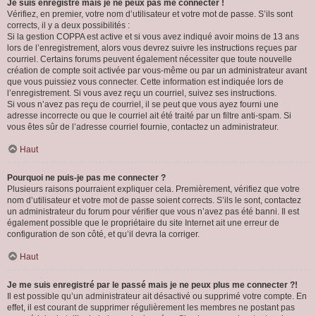
Je suis enregistré mais je ne peux pas me connecter !
Vérifiez, en premier, votre nom d’utilisateur et votre mot de passe. S’ils sont
corrects, il y a deux possibilités :
Si la gestion COPPA est active et si vous avez indiqué avoir moins de 13 ans
lors de l’enregistrement, alors vous devrez suivre les instructions reçues par
courriel. Certains forums peuvent également nécessiter que toute nouvelle
création de compte soit activée par vous-même ou par un administrateur avant
que vous puissiez vous connecter. Cette information est indiquée lors de
l’enregistrement. Si vous avez reçu un courriel, suivez ses instructions.
Si vous n’avez pas reçu de courriel, il se peut que vous ayez fourni une
adresse incorrecte ou que le courriel ait été traité par un filtre anti-spam. Si
vous êtes sûr de l’adresse courriel fournie, contactez un administrateur.
Haut
Pourquoi ne puis-je pas me connecter ?
Plusieurs raisons pourraient expliquer cela. Premièrement, vérifiez que votre
nom d’utilisateur et votre mot de passe soient corrects. S’ils le sont, contactez
un administrateur du forum pour vérifier que vous n’avez pas été banni. Il est
également possible que le propriétaire du site Internet ait une erreur de
configuration de son côté, et qu’il devra la corriger.
Haut
Je me suis enregistré par le passé mais je ne peux plus me connecter ?!
Il est possible qu’un administrateur ait désactivé ou supprimé votre compte. En
effet, il est courant de supprimer régulièrement les membres ne postant pas