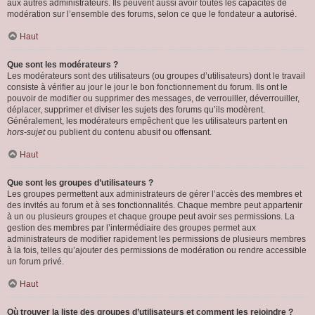
aux autres administrateurs. Ils peuvent aussi avoir toutes les capacités de
modération sur l’ensemble des forums, selon ce que le fondateur a autorisé.
Haut
Que sont les modérateurs ?
Les modérateurs sont des utilisateurs (ou groupes d’utilisateurs) dont le travail
consiste à vérifier au jour le jour le bon fonctionnement du forum. Ils ont le
pouvoir de modifier ou supprimer des messages, de verrouiller, déverrouiller,
déplacer, supprimer et diviser les sujets des forums qu’ils modèrent.
Généralement, les modérateurs empêchent que les utilisateurs partent en
hors-sujet
ou publient du contenu abusif ou offensant.
Haut
Que sont les groupes d’utilisateurs ?
Les groupes permettent aux administrateurs de gérer l’accès des membres et
des invités au forum et à ses fonctionnalités. Chaque membre peut appartenir
à un ou plusieurs groupes et chaque groupe peut avoir ses permissions. La
gestion des membres par l’intermédiaire des groupes permet aux
administrateurs de modifier rapidement les permissions de plusieurs membres
à la fois, telles qu’ajouter des permissions de modération ou rendre accessible
un forum privé.
Haut
Où trouver la liste des groupes d’utilisateurs et comment les rejoindre ?