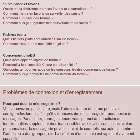
Surveillance et favoris
Quelle est la différence entre les favoris et la surveillance ?
Comment mettre en favoris ou surveiller des sujets ?
Comment surveiller des forums ?
Comment puis-je supprimer mes surveillances de sujets ?
Fichiers joints
Quels fichiers joints sont autorisés sur ce forum ?
Comment trouver tous mes fichiers joints ?
Concernant phpBB
Qui a développé ce logiciel de forum ?
Pourquoi la fonctionnalité X n’est pas disponible ?
Qui contacter pour les abus ou les questions légales concernant ce forum ?
Comment puis-je contacter un administrateur du forum ?
Problèmes de connexion et d’enregistrement
Pourquoi dois-je m’enregistrer ?
Vous pouvez ne pas le faire, mais l’administrateur du forum peut avoir
configuré les forums afin qu’il soit nécessaire de s’enregistrer pour poster des
messages. Par ailleurs, l’enregistrement vous permet de bénéficier de
fonctionnalités supplémentaires inaccessibles aux invités comme les avatars
personnalisés, la messagerie privée, l’envoi de courriels aux autres membres,
l’adhésion à des groupes, etc. La création d’un compte est rapide et vivement
conseillée.