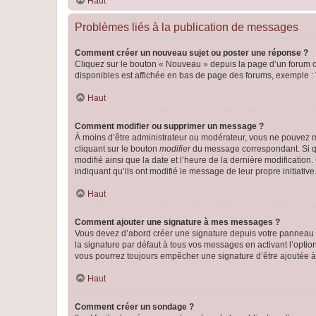
Haut
Problèmes liés à la publication de messages
Comment créer un nouveau sujet ou poster une réponse ?
Cliquez sur le bouton « Nouveau » depuis la page d’un forum ou
disponibles est affichée en bas de page des forums, exemple 
Haut
Comment modifier ou supprimer un message ?
À moins d’être administrateur ou modérateur, vous ne pouvez 
cliquant sur le bouton
modifier
du message correspondant. Si que
modifié ainsi que la date et l’heure de la dernière modificatio
indiquant qu’ils ont modifié le message de leur propre initiat
Haut
Comment ajouter une signature à mes messages ?
Vous devez d’abord créer une signature depuis votre panneau d
la signature par défaut à tous vos messages en activant l’option
vous pourrez toujours empêcher une signature d’être ajoutée
Haut
Comment créer un sondage ?