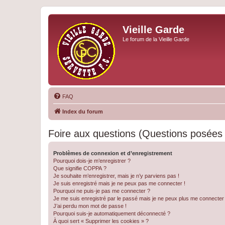
Vieille Garde
Le forum de la Vieille Garde
FAQ
Index du forum
Foire aux questions (Questions posée
Problèmes de connexion et d’enregistrement
Pourquoi dois-je m’enregistrer ?
Que signifie COPPA ?
Je souhaite m’enregistrer, mais je n’y parviens pas !
Je suis enregistré mais je ne peux pas me connecter !
Pourquoi ne puis-je pas me connecter ?
Je me suis enregistré par le passé mais je ne peux plus me connecter
J’ai perdu mon mot de passe !
Pourquoi suis-je automatiquement déconnecté ?
À quoi sert « Supprimer les cookies » ?