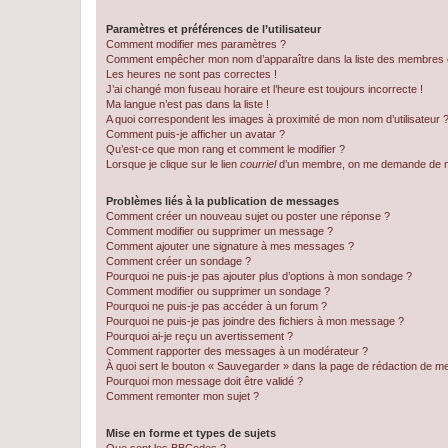
Paramètres et préférences de l’utilisateur
Comment modifier mes paramètres ?
Comment empêcher mon nom d’apparaître dans la liste des membres
Les heures ne sont pas correctes !
J’ai changé mon fuseau horaire et l’heure est toujours incorrecte !
Ma langue n’est pas dans la liste !
A quoi correspondent les images à proximité de mon nom d’utilisateur 
Comment puis-je afficher un avatar ?
Qu’est-ce que mon rang et comment le modifier ?
Lorsque je clique sur le lien
courriel
d’un membre, on me demande de m
Problèmes liés à la publication de messages
Comment créer un nouveau sujet ou poster une réponse ?
Comment modifier ou supprimer un message ?
Comment ajouter une signature à mes messages ?
Comment créer un sondage ?
Pourquoi ne puis-je pas ajouter plus d’options à mon sondage ?
Comment modifier ou supprimer un sondage ?
Pourquoi ne puis-je pas accéder à un forum ?
Pourquoi ne puis-je pas joindre des fichiers à mon message ?
Pourquoi ai-je reçu un avertissement ?
Comment rapporter des messages à un modérateur ?
À quoi sert le bouton « Sauvegarder » dans la page de rédaction de 
Pourquoi mon message doit être validé ?
Comment remonter mon sujet ?
Mise en forme et types de sujets