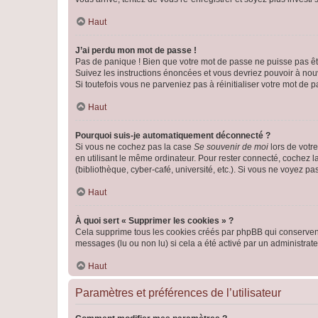
Haut
J’ai perdu mon mot de passe !
Pas de panique ! Bien que votre mot de passe ne puisse pas être
Suivez les instructions énoncées et vous devriez pouvoir à no
Si toutefois vous ne parveniez pas à réinitialiser votre mot de 
Haut
Pourquoi suis-je automatiquement déconnecté ?
Si vous ne cochez pas la case
Se souvenir de moi
lors de votr
en utilisant le même ordinateur. Pour rester connecté, cochez 
(bibliothèque, cyber-café, université, etc.). Si vous ne voyez pa
Haut
À quoi sert « Supprimer les cookies » ?
Cela supprime tous les cookies créés par phpBB qui conservent v
messages (lu ou non lu) si cela a été activé par un administra
Haut
Paramètres et préférences de l’utilisateur