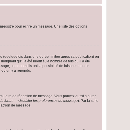
nregistré pour écrire un message. Une liste des options
 (quelquefois dans une durée limitée après sa publication) en
iquant qu’il a été modifié, le nombre de fois qu’il a été
sage, cependant ils ont la possibilité de laisser une note
elqu’un y a répondu.
rmulaire de rédaction de message. Vous pouvez aussi ajouter
du forum --> Modifier les préférences de message
). Par la suite,
daction de message.