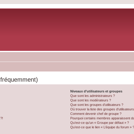
s fréquemment)
Niveaux d’utilisateurs et groupes
Que sont les administrateurs ?
Que sont les modérateurs ?
Que sont les groupes d’utilisateurs ?
Où trouver la liste des groupes d’utilisateur
Comment devenir chef de groupe ?
 ?!
Pourquoi certains membres apparaissent dan
Qu’est-ce qu’un « Groupe par défaut » ?
Qu’est-ce que le lien « L’équipe du forum » 