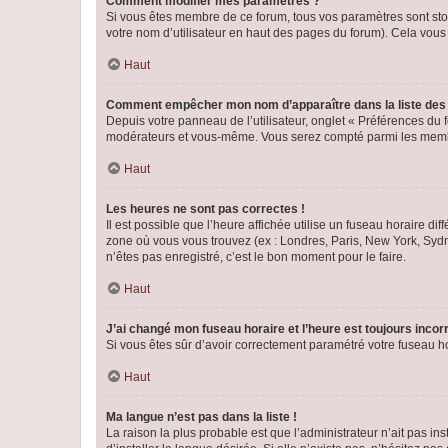
Comment modifier mes paramètres ?
Si vous êtes membre de ce forum, tous vos paramètres sont st
votre nom d’utilisateur en haut des pages du forum). Cela vous
Haut
Comment empêcher mon nom d’apparaître dans la liste de
Depuis votre panneau de l’utilisateur, onglet « Préférences du 
modérateurs et vous-même. Vous serez compté parmi les membr
Haut
Les heures ne sont pas correctes !
Il est possible que l’heure affichée utilise un fuseau horaire d
zone où vous vous trouvez (ex : Londres, Paris, New York, Syd
n’êtes pas enregistré, c’est le bon moment pour le faire.
Haut
J’ai changé mon fuseau horaire et l’heure est toujours incorr
Si vous êtes sûr d’avoir correctement paramétré votre fuseau hor
Haut
Ma langue n’est pas dans la liste !
La raison la plus probable est que l’administrateur n’ait pas 