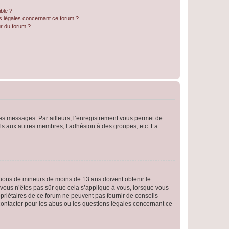
ible ?
ns légales concernant ce forum ?
r du forum ?
 des messages. Par ailleurs, l’enregistrement vous permet de
els aux autres membres, l’adhésion à des groupes, etc. La
mations de mineurs de moins de 13 ans doivent obtenir le
i vous n’êtes pas sûr que cela s’applique à vous, lorsque vous
opriétaires de ce forum ne peuvent pas fournir de conseils
 contacter pour les abus ou les questions légales concernant ce