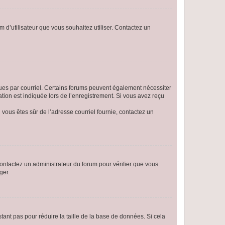
m d’utilisateur que vous souhaitez utiliser. Contactez un
eçues par courriel. Certains forums peuvent également nécessiter
ion est indiquée lors de l’enregistrement. Si vous avez reçu
i vous êtes sûr de l’adresse courriel fournie, contactez un
 contactez un administrateur du forum pour vérifier que vous
ger.
tant pas pour réduire la taille de la base de données. Si cela