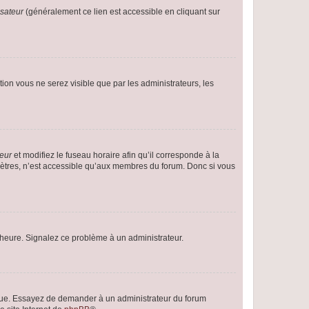
isateur
(généralement ce lien est accessible en cliquant sur
ption vous ne serez visible que par les administrateurs, les
teur
et modifiez le fuseau horaire afin qu’il corresponde à la
mètres, n’est accessible qu’aux membres du forum. Donc si vous
 l’heure. Signalez ce problème à un administrateur.
angue. Essayez de demander à un administrateur du forum