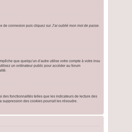
age de connexion puis cliquez sur
J’ai oublié mon mot de passe
.
pêche que quelqu’un d’autre utilise votre compte à votre insu
tilisez un ordinateur public pour accéder au forum
lité.
 des fonctionnalités telles que les indicateurs de lecture des
a suppression des cookies pourrait les résoudre.