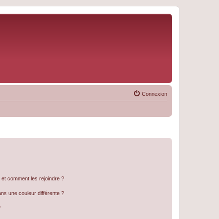
Connexion
s et comment les rejoindre ?
s une couleur différente ?
?