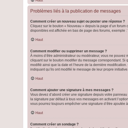
Haut
Problèmes liés à la publication de messages
Comment créer un nouveau sujet ou poster une réponse ?
Cliquez sur le bouton « Nouveau » depuis la page d’un forum ou
disponibles est affichée en bas de page des forums, exemple 
Haut
Comment modifier ou supprimer un message ?
À moins d’être administrateur ou modérateur, vous ne pouvez 
cliquant sur le bouton
modifier
du message correspondant. Si que
modifié ainsi que la date et l’heure de la dernière modificatio
indiquant qu’ils ont modifié le message de leur propre initiat
Haut
Comment ajouter une signature à mes messages ?
Vous devez d’abord créer une signature depuis votre panneau d
la signature par défaut à tous vos messages en activant l’option
vous pourrez toujours empêcher une signature d’être ajoutée
Haut
Comment créer un sondage ?