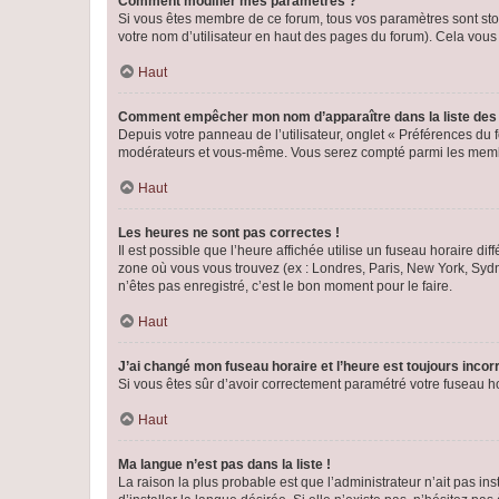
Comment modifier mes paramètres ?
Si vous êtes membre de ce forum, tous vos paramètres sont st
votre nom d’utilisateur en haut des pages du forum). Cela vous
Haut
Comment empêcher mon nom d’apparaître dans la liste de
Depuis votre panneau de l’utilisateur, onglet « Préférences du 
modérateurs et vous-même. Vous serez compté parmi les membr
Haut
Les heures ne sont pas correctes !
Il est possible que l’heure affichée utilise un fuseau horaire d
zone où vous vous trouvez (ex : Londres, Paris, New York, Syd
n’êtes pas enregistré, c’est le bon moment pour le faire.
Haut
J’ai changé mon fuseau horaire et l’heure est toujours incorr
Si vous êtes sûr d’avoir correctement paramétré votre fuseau hor
Haut
Ma langue n’est pas dans la liste !
La raison la plus probable est que l’administrateur n’ait pas 