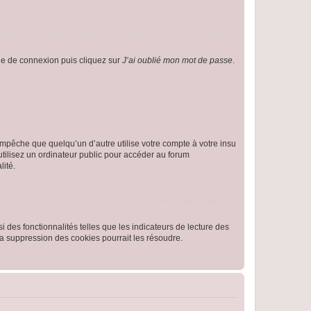
age de connexion puis cliquez sur
J’ai oublié mon mot de passe
.
pêche que quelqu’un d’autre utilise votre compte à votre insu
tilisez un ordinateur public pour accéder au forum
lité.
 des fonctionnalités telles que les indicateurs de lecture des
a suppression des cookies pourrait les résoudre.