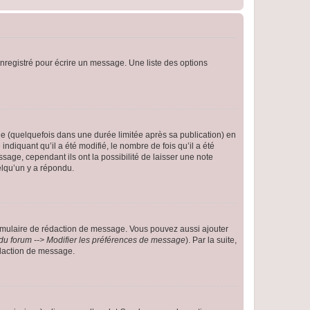
nregistré pour écrire un message. Une liste des options
 (quelquefois dans une durée limitée après sa publication) en
iquant qu’il a été modifié, le nombre de fois qu’il a été
sage, cependant ils ont la possibilité de laisser une note
elqu’un y a répondu.
rmulaire de rédaction de message. Vous pouvez aussi ajouter
du forum --> Modifier les préférences de message
). Par la suite,
daction de message.