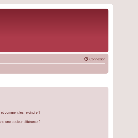
Connexion
s et comment les rejoindre ?
s une couleur différente ?
?