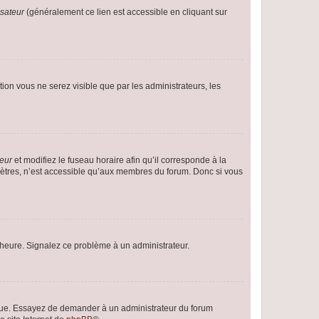
isateur
(généralement ce lien est accessible en cliquant sur
ption vous ne serez visible que par les administrateurs, les
teur
et modifiez le fuseau horaire afin qu’il corresponde à la
mètres, n’est accessible qu’aux membres du forum. Donc si vous
 l’heure. Signalez ce problème à un administrateur.
angue. Essayez de demander à un administrateur du forum