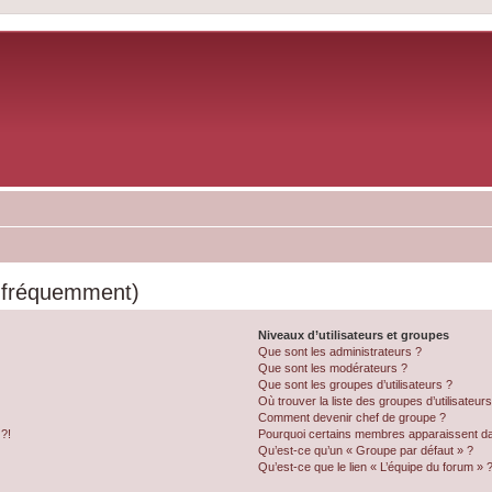
s fréquemment)
Niveaux d’utilisateurs et groupes
Que sont les administrateurs ?
Que sont les modérateurs ?
Que sont les groupes d’utilisateurs ?
Où trouver la liste des groupes d’utilisateur
Comment devenir chef de groupe ?
 ?!
Pourquoi certains membres apparaissent dan
Qu’est-ce qu’un « Groupe par défaut » ?
Qu’est-ce que le lien « L’équipe du forum » 