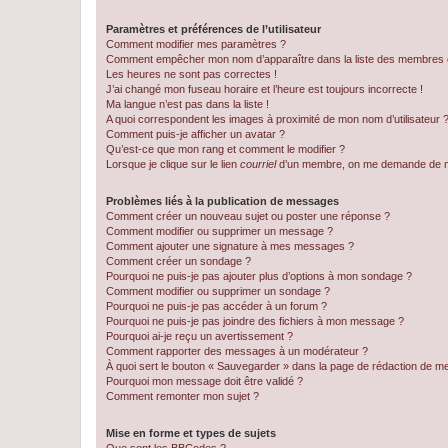
Paramètres et préférences de l’utilisateur
Comment modifier mes paramètres ?
Comment empêcher mon nom d’apparaître dans la liste des membres
Les heures ne sont pas correctes !
J’ai changé mon fuseau horaire et l’heure est toujours incorrecte !
Ma langue n’est pas dans la liste !
A quoi correspondent les images à proximité de mon nom d’utilisateur 
Comment puis-je afficher un avatar ?
Qu’est-ce que mon rang et comment le modifier ?
Lorsque je clique sur le lien
courriel
d’un membre, on me demande de m
Problèmes liés à la publication de messages
Comment créer un nouveau sujet ou poster une réponse ?
Comment modifier ou supprimer un message ?
Comment ajouter une signature à mes messages ?
Comment créer un sondage ?
Pourquoi ne puis-je pas ajouter plus d’options à mon sondage ?
Comment modifier ou supprimer un sondage ?
Pourquoi ne puis-je pas accéder à un forum ?
Pourquoi ne puis-je pas joindre des fichiers à mon message ?
Pourquoi ai-je reçu un avertissement ?
Comment rapporter des messages à un modérateur ?
À quoi sert le bouton « Sauvegarder » dans la page de rédaction de 
Pourquoi mon message doit être validé ?
Comment remonter mon sujet ?
Mise en forme et types de sujets