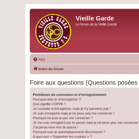
Vieille Garde
Le forum de la Vieille Garde
FAQ
Index du forum
Foire aux questions (Questions posée
Problèmes de connexion et d’enregistrement
Pourquoi dois-je m’enregistrer ?
Que signifie COPPA ?
Je souhaite m’enregistrer, mais je n’y parviens pas !
Je suis enregistré mais je ne peux pas me connecter !
Pourquoi ne puis-je pas me connecter ?
Je me suis enregistré par le passé mais je ne peux plus me connecter
J’ai perdu mon mot de passe !
Pourquoi suis-je automatiquement déconnecté ?
À quoi sert « Supprimer les cookies » ?