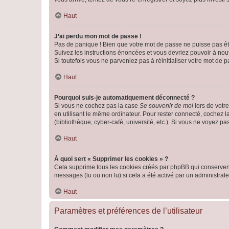
Haut
J’ai perdu mon mot de passe !
Pas de panique ! Bien que votre mot de passe ne puisse pas être
Suivez les instructions énoncées et vous devriez pouvoir à no
Si toutefois vous ne parveniez pas à réinitialiser votre mot de 
Haut
Pourquoi suis-je automatiquement déconnecté ?
Si vous ne cochez pas la case
Se souvenir de moi
lors de votr
en utilisant le même ordinateur. Pour rester connecté, cochez 
(bibliothèque, cyber-café, université, etc.). Si vous ne voyez pa
Haut
À quoi sert « Supprimer les cookies » ?
Cela supprime tous les cookies créés par phpBB qui conservent v
messages (lu ou non lu) si cela a été activé par un administra
Haut
Paramètres et préférences de l’utilisateur