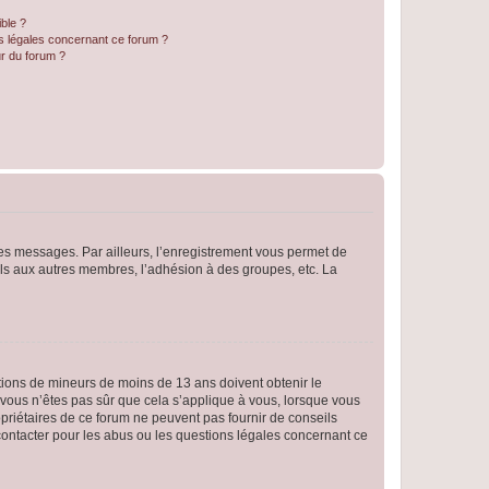
ible ?
ns légales concernant ce forum ?
r du forum ?
 des messages. Par ailleurs, l’enregistrement vous permet de
els aux autres membres, l’adhésion à des groupes, etc. La
mations de mineurs de moins de 13 ans doivent obtenir le
i vous n’êtes pas sûr que cela s’applique à vous, lorsque vous
opriétaires de ce forum ne peuvent pas fournir de conseils
 contacter pour les abus ou les questions légales concernant ce