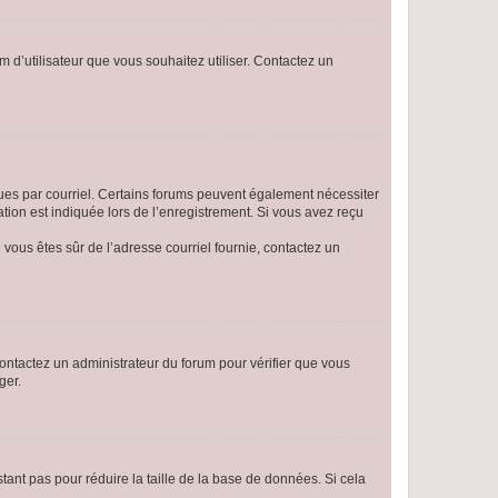
m d’utilisateur que vous souhaitez utiliser. Contactez un
eçues par courriel. Certains forums peuvent également nécessiter
ion est indiquée lors de l’enregistrement. Si vous avez reçu
i vous êtes sûr de l’adresse courriel fournie, contactez un
 contactez un administrateur du forum pour vérifier que vous
ger.
tant pas pour réduire la taille de la base de données. Si cela