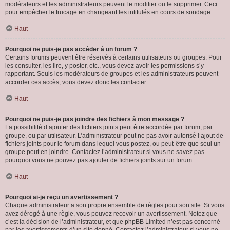
modérateurs et les administrateurs peuvent le modifier ou le supprimer. Ceci
pour empêcher le trucage en changeant les intitulés en cours de sondage.
Haut
Pourquoi ne puis-je pas accéder à un forum ?
Certains forums peuvent être réservés à certains utilisateurs ou groupes. Pour
les consulter, les lire, y poster, etc., vous devez avoir les permissions s’y
rapportant. Seuls les modérateurs de groupes et les administrateurs peuvent
accorder ces accès, vous devez donc les contacter.
Haut
Pourquoi ne puis-je pas joindre des fichiers à mon message ?
La possibilité d’ajouter des fichiers joints peut être accordée par forum, par
groupe, ou par utilisateur. L’administrateur peut ne pas avoir autorisé l’ajout de
fichiers joints pour le forum dans lequel vous postez, ou peut-être que seul un
groupe peut en joindre. Contactez l’administrateur si vous ne savez pas
pourquoi vous ne pouvez pas ajouter de fichiers joints sur un forum.
Haut
Pourquoi ai-je reçu un avertissement ?
Chaque administrateur a son propre ensemble de règles pour son site. Si vous
avez dérogé à une règle, vous pouvez recevoir un avertissement. Notez que
c’est la décision de l’administrateur, et que phpBB Limited n’est pas concerné