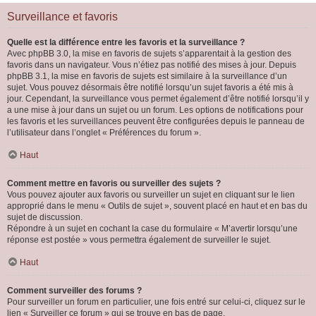
Surveillance et favoris
Quelle est la différence entre les favoris et la surveillance ?
Avec phpBB 3.0, la mise en favoris de sujets s’apparentait à la gestion des
favoris dans un navigateur. Vous n’étiez pas notifié des mises à jour. Depuis
phpBB 3.1, la mise en favoris de sujets est similaire à la surveillance d’un
sujet. Vous pouvez désormais être notifié lorsqu’un sujet favoris a été mis à
jour. Cependant, la surveillance vous permet également d’être notifié lorsqu’il y
a une mise à jour dans un sujet ou un forum. Les options de notifications pour
les favoris et les surveillances peuvent être configurées depuis le panneau de
l’utilisateur dans l’onglet « Préférences du forum ».
Haut
Comment mettre en favoris ou surveiller des sujets ?
Vous pouvez ajouter aux favoris ou surveiller un sujet en cliquant sur le lien
approprié dans le menu « Outils de sujet », souvent placé en haut et en bas du
sujet de discussion.
Répondre à un sujet en cochant la case du formulaire « M’avertir lorsqu’une
réponse est postée » vous permettra également de surveiller le sujet.
Haut
Comment surveiller des forums ?
Pour surveiller un forum en particulier, une fois entré sur celui-ci, cliquez sur le
lien « Surveiller ce forum » qui se trouve en bas de page.