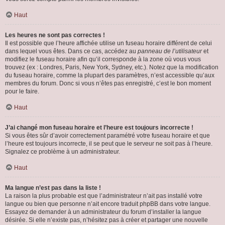
Haut
Les heures ne sont pas correctes !
Il est possible que l’heure affichée utilise un fuseau horaire différent de celui
dans lequel vous êtes. Dans ce cas, accédez au
panneau de l’utilisateur
et
modifiez le fuseau horaire afin qu’il corresponde à la zone où vous vous
trouvez (ex : Londres, Paris, New York, Sydney, etc.). Notez que la modification
du fuseau horaire, comme la plupart des paramètres, n’est accessible qu’aux
membres du forum. Donc si vous n’êtes pas enregistré, c’est le bon moment
pour le faire.
Haut
J’ai changé mon fuseau horaire et l’heure est toujours incorrecte !
Si vous êtes sûr d’avoir correctement paramétré votre fuseau horaire et que
l’heure est toujours incorrecte, il se peut que le serveur ne soit pas à l’heure.
Signalez ce problème à un administrateur.
Haut
Ma langue n’est pas dans la liste !
La raison la plus probable est que l’administrateur n’ait pas installé votre
langue ou bien que personne n’ait encore traduit phpBB dans votre langue.
Essayez de demander à un administrateur du forum d’installer la langue
désirée. Si elle n’existe pas, n’hésitez pas à créer et partager une nouvelle