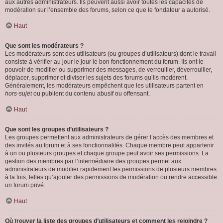
aux autres administrateurs. Ils peuvent aussi avoir toutes les capacités de
modération sur l’ensemble des forums, selon ce que le fondateur a autorisé.
Haut
Que sont les modérateurs ?
Les modérateurs sont des utilisateurs (ou groupes d’utilisateurs) dont le travail
consiste à vérifier au jour le jour le bon fonctionnement du forum. Ils ont le
pouvoir de modifier ou supprimer des messages, de verrouiller, déverrouiller,
déplacer, supprimer et diviser les sujets des forums qu’ils modèrent.
Généralement, les modérateurs empêchent que les utilisateurs partent en
hors-sujet
ou publient du contenu abusif ou offensant.
Haut
Que sont les groupes d’utilisateurs ?
Les groupes permettent aux administrateurs de gérer l’accès des membres et
des invités au forum et à ses fonctionnalités. Chaque membre peut appartenir
à un ou plusieurs groupes et chaque groupe peut avoir ses permissions. La
gestion des membres par l’intermédiaire des groupes permet aux
administrateurs de modifier rapidement les permissions de plusieurs membres
à la fois, telles qu’ajouter des permissions de modération ou rendre accessible
un forum privé.
Haut
Où trouver la liste des groupes d’utilisateurs et comment les rejoindre ?