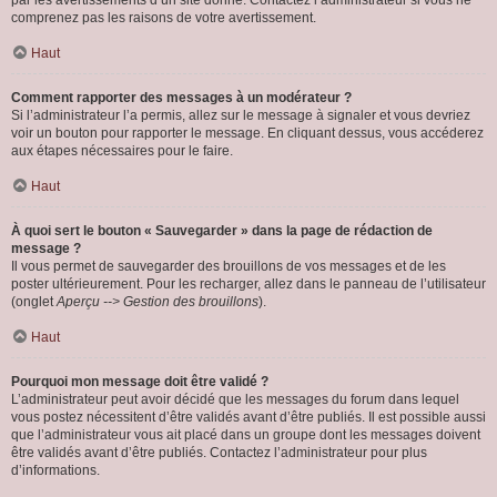
par les avertissements d’un site donné. Contactez l’administrateur si vous ne
comprenez pas les raisons de votre avertissement.
Haut
Comment rapporter des messages à un modérateur ?
Si l’administrateur l’a permis, allez sur le message à signaler et vous devriez
voir un bouton pour rapporter le message. En cliquant dessus, vous accéderez
aux étapes nécessaires pour le faire.
Haut
À quoi sert le bouton « Sauvegarder » dans la page de rédaction de
message ?
Il vous permet de sauvegarder des brouillons de vos messages et de les
poster ultérieurement. Pour les recharger, allez dans le panneau de l’utilisateur
(onglet
Aperçu --> Gestion des brouillons
).
Haut
Pourquoi mon message doit être validé ?
L’administrateur peut avoir décidé que les messages du forum dans lequel
vous postez nécessitent d’être validés avant d’être publiés. Il est possible aussi
que l’administrateur vous ait placé dans un groupe dont les messages doivent
être validés avant d’être publiés. Contactez l’administrateur pour plus
d’informations.