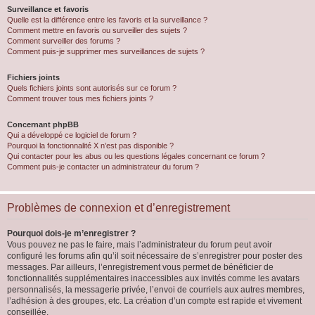
Surveillance et favoris
Quelle est la différence entre les favoris et la surveillance ?
Comment mettre en favoris ou surveiller des sujets ?
Comment surveiller des forums ?
Comment puis-je supprimer mes surveillances de sujets ?
Fichiers joints
Quels fichiers joints sont autorisés sur ce forum ?
Comment trouver tous mes fichiers joints ?
Concernant phpBB
Qui a développé ce logiciel de forum ?
Pourquoi la fonctionnalité X n’est pas disponible ?
Qui contacter pour les abus ou les questions légales concernant ce forum ?
Comment puis-je contacter un administrateur du forum ?
Problèmes de connexion et d’enregistrement
Pourquoi dois-je m’enregistrer ?
Vous pouvez ne pas le faire, mais l’administrateur du forum peut avoir
configuré les forums afin qu’il soit nécessaire de s’enregistrer pour poster des
messages. Par ailleurs, l’enregistrement vous permet de bénéficier de
fonctionnalités supplémentaires inaccessibles aux invités comme les avatars
personnalisés, la messagerie privée, l’envoi de courriels aux autres membres,
l’adhésion à des groupes, etc. La création d’un compte est rapide et vivement
conseillée.