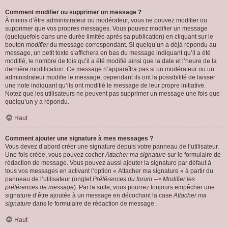
Comment modifier ou supprimer un message ?
À moins d’être administrateur ou modérateur, vous ne pouvez modifier ou
supprimer que vos propres messages. Vous pouvez modifier un message
(quelquefois dans une durée limitée après sa publication) en cliquant sur le
bouton
modifier
du message correspondant. Si quelqu’un a déjà répondu au
message, un petit texte s’affichera en bas du message indiquant qu’il a été
modifié, le nombre de fois qu’il a été modifié ainsi que la date et l’heure de la
dernière modification. Ce message n’apparaîtra pas si un modérateur ou un
administrateur modifie le message, cependant ils ont la possibilité de laisser
une note indiquant qu’ils ont modifié le message de leur propre initiative.
Notez que les utilisateurs ne peuvent pas supprimer un message une fois que
quelqu’un y a répondu.
Haut
Comment ajouter une signature à mes messages ?
Vous devez d’abord créer une signature depuis votre panneau de l’utilisateur.
Une fois créée, vous pouvez cocher
Attacher ma signature
sur le formulaire de
rédaction de message. Vous pouvez aussi ajouter la signature par défaut à
tous vos messages en activant l’option « Attacher ma signature » à partir du
panneau de l’utilisateur (onglet
Préférences du forum --> Modifier les
préférences de message
). Par la suite, vous pourrez toujours empêcher une
signature d’être ajoutée à un message en décochant la case
Attacher ma
signature
dans le formulaire de rédaction de message.
Haut