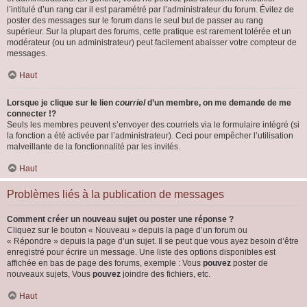
l’intitulé d’un rang car il est paramétré par l’administrateur du forum. Évitez de
poster des messages sur le forum dans le seul but de passer au rang
supérieur. Sur la plupart des forums, cette pratique est rarement tolérée et un
modérateur (ou un administrateur) peut facilement abaisser votre compteur de
messages.
Haut
Lorsque je clique sur le lien
courriel
d’un membre, on me demande de me
connecter !?
Seuls les membres peuvent s’envoyer des courriels via le formulaire intégré (si
la fonction a été activée par l’administrateur). Ceci pour empêcher l’utilisation
malveillante de la fonctionnalité par les invités.
Haut
Problèmes liés à la publication de messages
Comment créer un nouveau sujet ou poster une réponse ?
Cliquez sur le bouton « Nouveau » depuis la page d’un forum ou
« Répondre » depuis la page d’un sujet. Il se peut que vous ayez besoin d’être
enregistré pour écrire un message. Une liste des options disponibles est
affichée en bas de page des forums, exemple : Vous
pouvez
poster de
nouveaux sujets, Vous
pouvez
joindre des fichiers, etc.
Haut