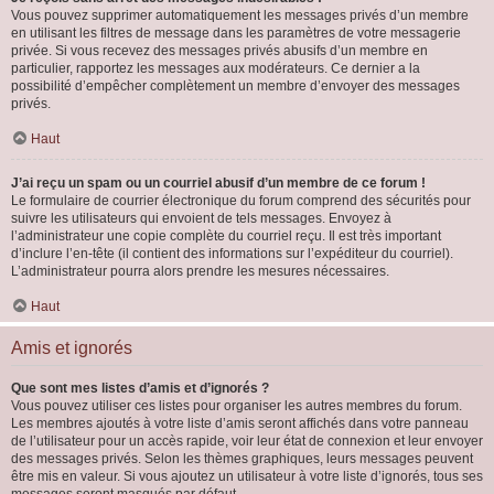
Vous pouvez supprimer automatiquement les messages privés d’un membre
en utilisant les filtres de message dans les paramètres de votre messagerie
privée. Si vous recevez des messages privés abusifs d’un membre en
particulier, rapportez les messages aux modérateurs. Ce dernier a la
possibilité d’empêcher complètement un membre d’envoyer des messages
privés.
Haut
J’ai reçu un spam ou un courriel abusif d’un membre de ce forum !
Le formulaire de courrier électronique du forum comprend des sécurités pour
suivre les utilisateurs qui envoient de tels messages. Envoyez à
l’administrateur une copie complète du courriel reçu. Il est très important
d’inclure l’en-tête (il contient des informations sur l’expéditeur du courriel).
L’administrateur pourra alors prendre les mesures nécessaires.
Haut
Amis et ignorés
Que sont mes listes d’amis et d’ignorés ?
Vous pouvez utiliser ces listes pour organiser les autres membres du forum.
Les membres ajoutés à votre liste d’amis seront affichés dans votre panneau
de l’utilisateur pour un accès rapide, voir leur état de connexion et leur envoyer
des messages privés. Selon les thèmes graphiques, leurs messages peuvent
être mis en valeur. Si vous ajoutez un utilisateur à votre liste d’ignorés, tous ses