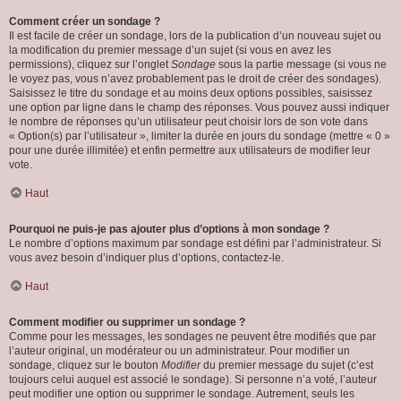
Comment créer un sondage ?
Il est facile de créer un sondage, lors de la publication d’un nouveau sujet ou
la modification du premier message d’un sujet (si vous en avez les
permissions), cliquez sur l’onglet
Sondage
sous la partie message (si vous ne
le voyez pas, vous n’avez probablement pas le droit de créer des sondages).
Saisissez le titre du sondage et au moins deux options possibles, saisissez
une option par ligne dans le champ des réponses. Vous pouvez aussi indiquer
le nombre de réponses qu’un utilisateur peut choisir lors de son vote dans
« Option(s) par l’utilisateur », limiter la durée en jours du sondage (mettre « 0 »
pour une durée illimitée) et enfin permettre aux utilisateurs de modifier leur
vote.
Haut
Pourquoi ne puis-je pas ajouter plus d’options à mon sondage ?
Le nombre d’options maximum par sondage est défini par l’administrateur. Si
vous avez besoin d’indiquer plus d’options, contactez-le.
Haut
Comment modifier ou supprimer un sondage ?
Comme pour les messages, les sondages ne peuvent être modifiés que par
l’auteur original, un modérateur ou un administrateur. Pour modifier un
sondage, cliquez sur le bouton
Modifier
du premier message du sujet (c’est
toujours celui auquel est associé le sondage). Si personne n’a voté, l’auteur
peut modifier une option ou supprimer le sondage. Autrement, seuls les