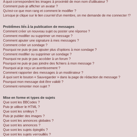
A quoi correspondent les images à proximité de mon nom d’utilisateur ?
Comment puis-je afficher un avatar ?
Qu’est-ce que mon rang et comment le modifier ?
Lorsque je clique sur le lien
courriel
d’un membre, on me demande de me connecter !?
Problèmes liés à la publication de messages
Comment créer un nouveau sujet ou poster une réponse ?
Comment modifier ou supprimer un message ?
Comment ajouter une signature à mes messages ?
Comment créer un sondage ?
Pourquoi ne puis-je pas ajouter plus d’options à mon sondage ?
Comment modifier ou supprimer un sondage ?
Pourquoi ne puis-je pas accéder à un forum ?
Pourquoi ne puis-je pas joindre des fichiers à mon message ?
Pourquoi ai-je reçu un avertissement ?
Comment rapporter des messages à un modérateur ?
À quoi sert le bouton « Sauvegarder » dans la page de rédaction de message ?
Pourquoi mon message doit être validé ?
Comment remonter mon sujet ?
Mise en forme et types de sujets
Que sont les BBCodes ?
Puis-je utiliser le HTML ?
Que sont les smileys ?
Puis-je publier des images ?
Que sont les annonces globales ?
Que sont les annonces ?
Que sont les sujets épinglés ?
Que sont les sujets verrouillés ?