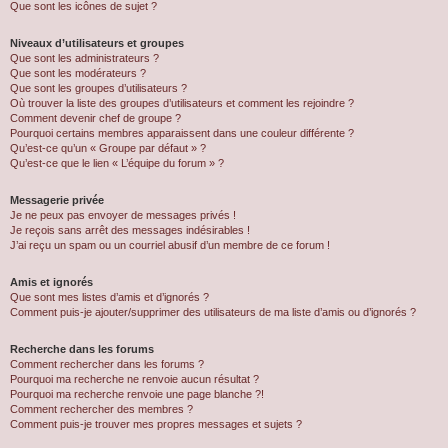
Que sont les icônes de sujet ?
Niveaux d’utilisateurs et groupes
Que sont les administrateurs ?
Que sont les modérateurs ?
Que sont les groupes d’utilisateurs ?
Où trouver la liste des groupes d’utilisateurs et comment les rejoindre ?
Comment devenir chef de groupe ?
Pourquoi certains membres apparaissent dans une couleur différente ?
Qu’est-ce qu’un « Groupe par défaut » ?
Qu’est-ce que le lien « L’équipe du forum » ?
Messagerie privée
Je ne peux pas envoyer de messages privés !
Je reçois sans arrêt des messages indésirables !
J’ai reçu un spam ou un courriel abusif d’un membre de ce forum !
Amis et ignorés
Que sont mes listes d’amis et d’ignorés ?
Comment puis-je ajouter/supprimer des utilisateurs de ma liste d’amis ou d’ignorés ?
Recherche dans les forums
Comment rechercher dans les forums ?
Pourquoi ma recherche ne renvoie aucun résultat ?
Pourquoi ma recherche renvoie une page blanche ?!
Comment rechercher des membres ?
Comment puis-je trouver mes propres messages et sujets ?