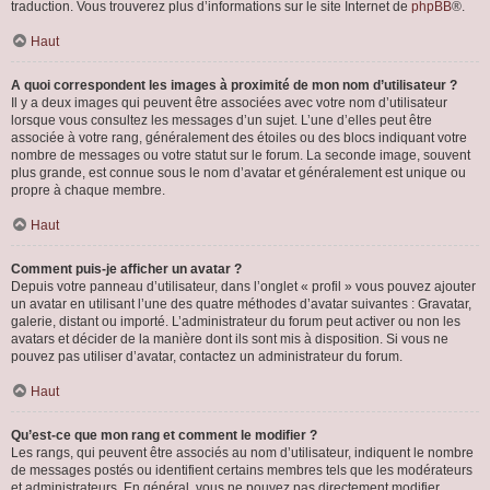
traduction. Vous trouverez plus d’informations sur le site Internet de
phpBB
®.
Haut
A quoi correspondent les images à proximité de mon nom d’utilisateur ?
Il y a deux images qui peuvent être associées avec votre nom d’utilisateur
lorsque vous consultez les messages d’un sujet. L’une d’elles peut être
associée à votre rang, généralement des étoiles ou des blocs indiquant votre
nombre de messages ou votre statut sur le forum. La seconde image, souvent
plus grande, est connue sous le nom d’avatar et généralement est unique ou
propre à chaque membre.
Haut
Comment puis-je afficher un avatar ?
Depuis votre panneau d’utilisateur, dans l’onglet « profil » vous pouvez ajouter
un avatar en utilisant l’une des quatre méthodes d’avatar suivantes : Gravatar,
galerie, distant ou importé. L’administrateur du forum peut activer ou non les
avatars et décider de la manière dont ils sont mis à disposition. Si vous ne
pouvez pas utiliser d’avatar, contactez un administrateur du forum.
Haut
Qu’est-ce que mon rang et comment le modifier ?
Les rangs, qui peuvent être associés au nom d’utilisateur, indiquent le nombre
de messages postés ou identifient certains membres tels que les modérateurs
et administrateurs. En général, vous ne pouvez pas directement modifier