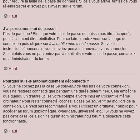
pour réduire la taille de la base de données. Si cela vous arrive, tentez de vous
ré-enregistrer et soyez plus investi sur le forum.
Haut
J’ai perdu mon mot de passe !
Pas de panique ! Bien que votre mot de passe ne puisse pas être récupéré, il
peut facilement être réinitialisé. Pour ce faire, rendez vous sur la page de
connexion puis cliquez sur
J’ai oublié mon mot de passe
. Suivez les
instructions énoncées et vous devriez pouvoir à nouveau vous connecter.
Si toutefois vous ne parveniez pas à réinitialiser votre mot de passe, contactez
un administrateur du forum.
Haut
Pourquoi suis-je automatiquement déconnecté ?
Si vous ne cochez pas la case
Se souvenir de moi
lors de votre connexion,
vous ne resterez connecté que pendant une durée déterminée. Cela empêche
que quelqu’un d’autre utilise votre compte à votre insu en utilisant le même
ordinateur. Pour rester connecté, cochez la case
Se souvenir de moi
lors de la
connexion. Ce n’est pas recommandé si vous utilisez un ordinateur public pour
accéder au forum (bibliothèque, cyber-café, université, etc.). Si vous ne voyez
pas cette case, cela signifie qu’un administrateur du forum a désactivé cette
fonctionnalité.
Haut