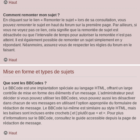
Haut
Comment remonter mon sujet ?
En cliquant sur le lien « Remonter le sujet » lors de sa consultation, vous
pouvez
remonter
le sujet en haut du forum sur la première page. Par ailleurs, si
vous ne voyez pas ce lien, cela signifie que la remontée de sujet est
désactivée ou que l’intervalle de temps pour autoriser la remontée n’est pas
atteint. Il est également possible de remonter un sujet simplement en y
répondant. Néanmoins, assurez-vous de respecter les règles du forum en le
faisant.
Haut
Mise en forme et types de sujets
Que sont les BBCodes ?
Le BBCode est une implantation spéciale au langage HTML, offrant un large
contrôle de mise en forme des éléments d’un message. L’administrateur peut
décider si vous pouvez utiliser les BBCodes, vous pouvez aussi les désactiver
dans chacun de vos messages en utilisant l’option appropriée du formulaire de
rédaction de message. Le BBCode lui-même est similaire au style HTML, mais
les balises sont incluses entre crochets [ et ] plutôt que < et >. Pour plus
d’informations sur le BBCode, consultez le guide accessible depuis la page de
rédaction de message.
Haut