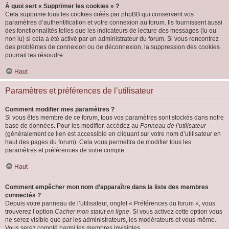
À quoi sert « Supprimer les cookies » ?
Cela supprime tous les cookies créés par phpBB qui conservent vos
paramètres d’authentification et votre connexion au forum. Ils fournissent aussi
des fonctionnalités telles que les indicateurs de lecture des messages (lu ou
non lu) si cela a été activé par un administrateur du forum. Si vous rencontrez
des problèmes de connexion ou de déconnexion, la suppression des cookies
pourrait les résoudre.
Haut
Paramètres et préférences de l’utilisateur
Comment modifier mes paramètres ?
Si vous êtes membre de ce forum, tous vos paramètres sont stockés dans notre
base de données. Pour les modifier, accédez au
Panneau de l’utilisateur
(généralement ce lien est accessible en cliquant sur votre nom d’utilisateur en
haut des pages du forum). Cela vous permettra de modifier tous les
paramètres et préférences de votre compte.
Haut
Comment empêcher mon nom d’apparaître dans la liste des membres
connectés ?
Depuis votre panneau de l’utilisateur, onglet « Préférences du forum », vous
trouverez l’option
Cacher mon statut en ligne
. Si vous activez cette option vous
ne serez visible que par les administrateurs, les modérateurs et vous-même.
Vous serez compté parmi les membres invisibles.