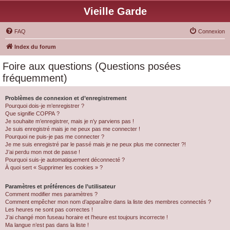
Vieille Garde
FAQ
Connexion
Index du forum
Foire aux questions (Questions posées
fréquemment)
Problèmes de connexion et d’enregistrement
Pourquoi dois-je m’enregistrer ?
Que signifie COPPA ?
Je souhaite m’enregistrer, mais je n’y parviens pas !
Je suis enregistré mais je ne peux pas me connecter !
Pourquoi ne puis-je pas me connecter ?
Je me suis enregistré par le passé mais je ne peux plus me connecter ?!
J’ai perdu mon mot de passe !
Pourquoi suis-je automatiquement déconnecté ?
À quoi sert « Supprimer les cookies » ?
Paramètres et préférences de l’utilisateur
Comment modifier mes paramètres ?
Comment empêcher mon nom d’apparaître dans la liste des membres connectés ?
Les heures ne sont pas correctes !
J’ai changé mon fuseau horaire et l’heure est toujours incorrecte !
Ma langue n’est pas dans la liste !