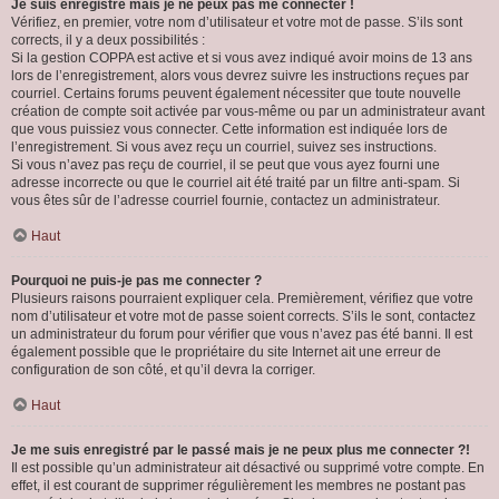
Je suis enregistré mais je ne peux pas me connecter !
Vérifiez, en premier, votre nom d’utilisateur et votre mot de passe. S’ils sont
corrects, il y a deux possibilités :
Si la gestion COPPA est active et si vous avez indiqué avoir moins de 13 ans
lors de l’enregistrement, alors vous devrez suivre les instructions reçues par
courriel. Certains forums peuvent également nécessiter que toute nouvelle
création de compte soit activée par vous-même ou par un administrateur avant
que vous puissiez vous connecter. Cette information est indiquée lors de
l’enregistrement. Si vous avez reçu un courriel, suivez ses instructions.
Si vous n’avez pas reçu de courriel, il se peut que vous ayez fourni une
adresse incorrecte ou que le courriel ait été traité par un filtre anti-spam. Si
vous êtes sûr de l’adresse courriel fournie, contactez un administrateur.
Haut
Pourquoi ne puis-je pas me connecter ?
Plusieurs raisons pourraient expliquer cela. Premièrement, vérifiez que votre
nom d’utilisateur et votre mot de passe soient corrects. S’ils le sont, contactez
un administrateur du forum pour vérifier que vous n’avez pas été banni. Il est
également possible que le propriétaire du site Internet ait une erreur de
configuration de son côté, et qu’il devra la corriger.
Haut
Je me suis enregistré par le passé mais je ne peux plus me connecter ?!
Il est possible qu’un administrateur ait désactivé ou supprimé votre compte. En
effet, il est courant de supprimer régulièrement les membres ne postant pas