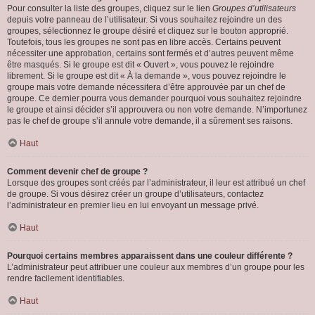
Pour consulter la liste des groupes, cliquez sur le lien
Groupes d’utilisateurs
depuis votre panneau de l’utilisateur. Si vous souhaitez rejoindre un des
groupes, sélectionnez le groupe désiré et cliquez sur le bouton approprié.
Toutefois, tous les groupes ne sont pas en libre accès. Certains peuvent
nécessiter une approbation, certains sont fermés et d’autres peuvent même
être masqués. Si le groupe est dit « Ouvert », vous pouvez le rejoindre
librement. Si le groupe est dit « À la demande », vous pouvez rejoindre le
groupe mais votre demande nécessitera d’être approuvée par un chef de
groupe. Ce dernier pourra vous demander pourquoi vous souhaitez rejoindre
le groupe et ainsi décider s’il approuvera ou non votre demande. N’importunez
pas le chef de groupe s’il annule votre demande, il a sûrement ses raisons.
Haut
Comment devenir chef de groupe ?
Lorsque des groupes sont créés par l’administrateur, il leur est attribué un chef
de groupe. Si vous désirez créer un groupe d’utilisateurs, contactez
l’administrateur en premier lieu en lui envoyant un message privé.
Haut
Pourquoi certains membres apparaissent dans une couleur différente ?
L’administrateur peut attribuer une couleur aux membres d’un groupe pour les
rendre facilement identifiables.
Haut