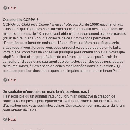
Haut
Que signifie COPPA ?
COPPA (ou
Children’s Online Privacy Protection Act
de 1998) est une loi aux
États-Unis qui dit que les sites Internet pouvant recueillir des informations de
mineurs de moins de 13 ans doivent obtenir le consentement écrit des parents
(ou d’un tuteur légal) pour la collecte de ces informations permettant
d’identifier un mineur de moins de 13 ans. Si vous n’êtes pas sûr que cela
s’applique à vous, lorsque vous vous enregistrez ou que quelqu’un le fait à
votre place, contactez un conseiller juridique pour obtenir son avis. Notez que
phpBB Limited et les propriétaires de ce forum ne peuvent pas fournir de
conseils juridiques et ne sauraient être contactés pour des questions légales
de toutes sortes, à l’exception de celles mentionnées dans la question « Qui
contacter pour les abus ou les questions légales concernant ce forum ? ».
Haut
Je souhaite m’enregistrer, mais je n’y parviens pas !
Il est possible qu’un administrateur du forum ait désactivé la création de
nouveaux comptes. Il peut également avoir banni votre IP ou interdit le nom
d’utilisateur que vous souhaitez utiliser. Contactez un administrateur du forum
pour obtenir de l’aide.
Haut