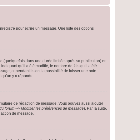
nregistré pour écrire un message. Une liste des options
 (quelquefois dans une durée limitée après sa publication) en
iquant qu’il a été modifié, le nombre de fois qu’il a été
sage, cependant ils ont la possibilité de laisser une note
elqu’un y a répondu.
rmulaire de rédaction de message. Vous pouvez aussi ajouter
du forum --> Modifier les préférences de message
). Par la suite,
daction de message.