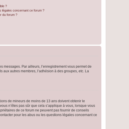
ible ?
ns légales concernant ce forum ?
r du forum ?
 des messages. Par ailleurs, l’enregistrement vous permet de
els aux autres membres, l’adhésion à des groupes, etc. La
mations de mineurs de moins de 13 ans doivent obtenir le
i vous n’êtes pas sûr que cela s’applique à vous, lorsque vous
opriétaires de ce forum ne peuvent pas fournir de conseils
 contacter pour les abus ou les questions légales concernant ce