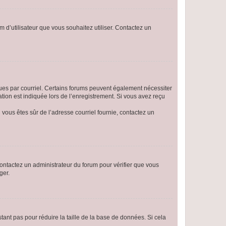
m d’utilisateur que vous souhaitez utiliser. Contactez un
eçues par courriel. Certains forums peuvent également nécessiter
ion est indiquée lors de l’enregistrement. Si vous avez reçu
i vous êtes sûr de l’adresse courriel fournie, contactez un
 contactez un administrateur du forum pour vérifier que vous
ger.
tant pas pour réduire la taille de la base de données. Si cela