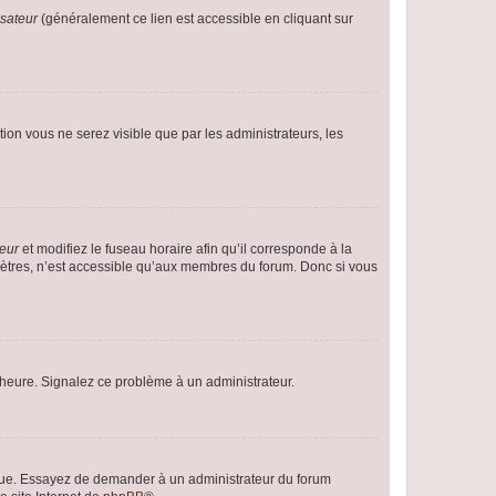
isateur
(généralement ce lien est accessible en cliquant sur
ption vous ne serez visible que par les administrateurs, les
teur
et modifiez le fuseau horaire afin qu’il corresponde à la
mètres, n’est accessible qu’aux membres du forum. Donc si vous
 l’heure. Signalez ce problème à un administrateur.
angue. Essayez de demander à un administrateur du forum