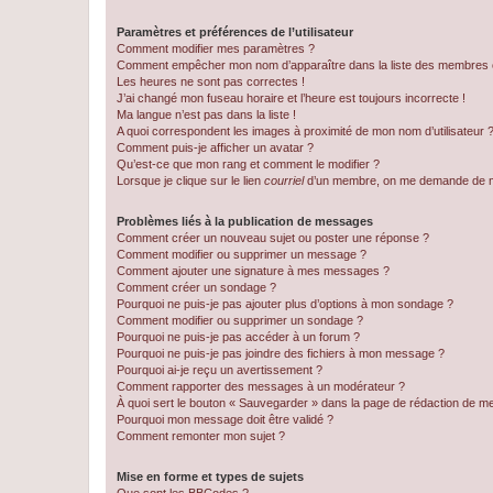
Paramètres et préférences de l’utilisateur
Comment modifier mes paramètres ?
Comment empêcher mon nom d’apparaître dans la liste des membres
Les heures ne sont pas correctes !
J’ai changé mon fuseau horaire et l’heure est toujours incorrecte !
Ma langue n’est pas dans la liste !
A quoi correspondent les images à proximité de mon nom d’utilisateur 
Comment puis-je afficher un avatar ?
Qu’est-ce que mon rang et comment le modifier ?
Lorsque je clique sur le lien
courriel
d’un membre, on me demande de m
Problèmes liés à la publication de messages
Comment créer un nouveau sujet ou poster une réponse ?
Comment modifier ou supprimer un message ?
Comment ajouter une signature à mes messages ?
Comment créer un sondage ?
Pourquoi ne puis-je pas ajouter plus d’options à mon sondage ?
Comment modifier ou supprimer un sondage ?
Pourquoi ne puis-je pas accéder à un forum ?
Pourquoi ne puis-je pas joindre des fichiers à mon message ?
Pourquoi ai-je reçu un avertissement ?
Comment rapporter des messages à un modérateur ?
À quoi sert le bouton « Sauvegarder » dans la page de rédaction de 
Pourquoi mon message doit être validé ?
Comment remonter mon sujet ?
Mise en forme et types de sujets