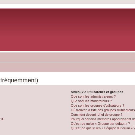
s fréquemment)
Niveaux d’utilisateurs et groupes
Que sont les administrateurs ?
Que sont les modérateurs ?
Que sont les groupes d’utilisateurs ?
Où trouver la liste des groupes d’utilisateur
Comment devenir chef de groupe ?
 ?!
Pourquoi certains membres apparaissent dan
Qu’est-ce qu’un « Groupe par défaut » ?
Qu’est-ce que le lien « L’équipe du forum » 