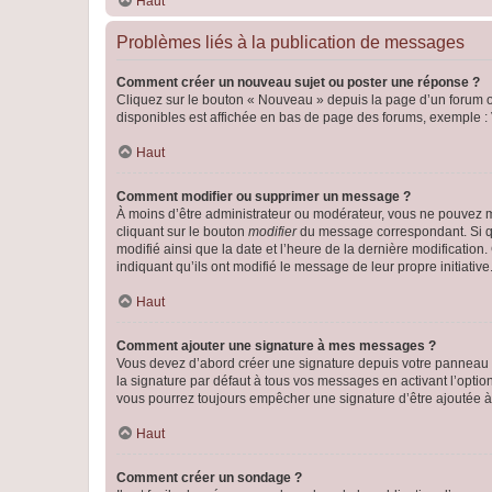
Haut
Problèmes liés à la publication de messages
Comment créer un nouveau sujet ou poster une réponse ?
Cliquez sur le bouton « Nouveau » depuis la page d’un forum ou
disponibles est affichée en bas de page des forums, exemple 
Haut
Comment modifier ou supprimer un message ?
À moins d’être administrateur ou modérateur, vous ne pouvez 
cliquant sur le bouton
modifier
du message correspondant. Si que
modifié ainsi que la date et l’heure de la dernière modificatio
indiquant qu’ils ont modifié le message de leur propre initiat
Haut
Comment ajouter une signature à mes messages ?
Vous devez d’abord créer une signature depuis votre panneau d
la signature par défaut à tous vos messages en activant l’option
vous pourrez toujours empêcher une signature d’être ajoutée
Haut
Comment créer un sondage ?