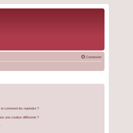
Connexion
s et comment les rejoindre ?
s une couleur différente ?
?