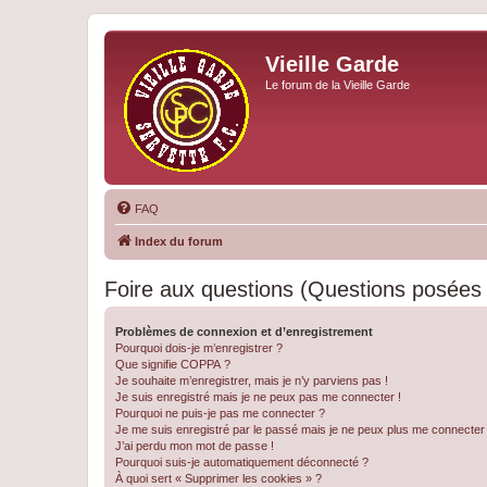
Vieille Garde
Le forum de la Vieille Garde
FAQ
Index du forum
Foire aux questions (Questions posée
Problèmes de connexion et d’enregistrement
Pourquoi dois-je m’enregistrer ?
Que signifie COPPA ?
Je souhaite m’enregistrer, mais je n’y parviens pas !
Je suis enregistré mais je ne peux pas me connecter !
Pourquoi ne puis-je pas me connecter ?
Je me suis enregistré par le passé mais je ne peux plus me connecter
J’ai perdu mon mot de passe !
Pourquoi suis-je automatiquement déconnecté ?
À quoi sert « Supprimer les cookies » ?