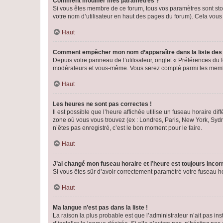
Comment modifier mes paramètres ?
Si vous êtes membre de ce forum, tous vos paramètres sont st
votre nom d’utilisateur en haut des pages du forum). Cela vous
Haut
Comment empêcher mon nom d’apparaître dans la liste de
Depuis votre panneau de l’utilisateur, onglet « Préférences du 
modérateurs et vous-même. Vous serez compté parmi les membr
Haut
Les heures ne sont pas correctes !
Il est possible que l’heure affichée utilise un fuseau horaire d
zone où vous vous trouvez (ex : Londres, Paris, New York, Syd
n’êtes pas enregistré, c’est le bon moment pour le faire.
Haut
J’ai changé mon fuseau horaire et l’heure est toujours incorr
Si vous êtes sûr d’avoir correctement paramétré votre fuseau hor
Haut
Ma langue n’est pas dans la liste !
La raison la plus probable est que l’administrateur n’ait pas 