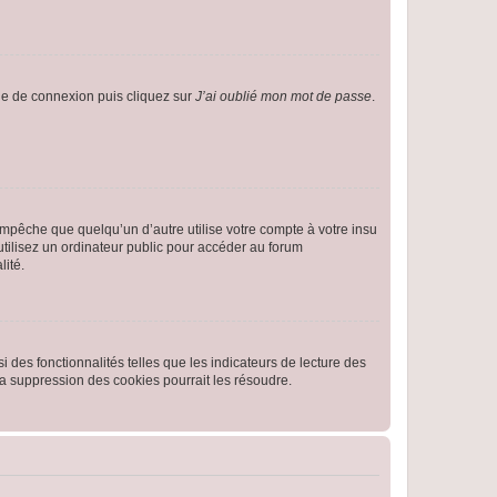
age de connexion puis cliquez sur
J’ai oublié mon mot de passe
.
pêche que quelqu’un d’autre utilise votre compte à votre insu
tilisez un ordinateur public pour accéder au forum
lité.
 des fonctionnalités telles que les indicateurs de lecture des
a suppression des cookies pourrait les résoudre.