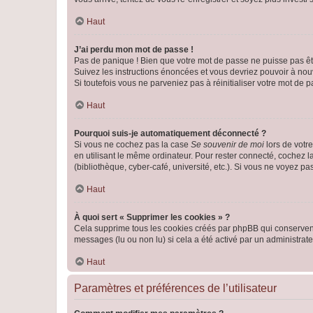
Haut
J’ai perdu mon mot de passe !
Pas de panique ! Bien que votre mot de passe ne puisse pas être
Suivez les instructions énoncées et vous devriez pouvoir à no
Si toutefois vous ne parveniez pas à réinitialiser votre mot de 
Haut
Pourquoi suis-je automatiquement déconnecté ?
Si vous ne cochez pas la case
Se souvenir de moi
lors de votr
en utilisant le même ordinateur. Pour rester connecté, cochez 
(bibliothèque, cyber-café, université, etc.). Si vous ne voyez pa
Haut
À quoi sert « Supprimer les cookies » ?
Cela supprime tous les cookies créés par phpBB qui conservent v
messages (lu ou non lu) si cela a été activé par un administra
Haut
Paramètres et préférences de l’utilisateur