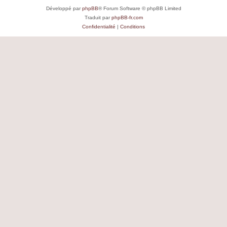
Développé par
phpBB
® Forum Software © phpBB Limited
Traduit par
phpBB-fr.com
Confidentialité
|
Conditions