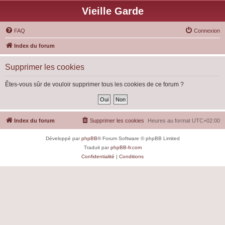
Vieille Garde
FAQ
Connexion
Index du forum
Supprimer les cookies
Êtes-vous sûr de vouloir supprimer tous les cookies de ce forum ?
Index du forum
Supprimer les cookies
Heures au format
UTC+02:00
Développé par
phpBB
® Forum Software © phpBB Limited
Traduit par
phpBB-fr.com
Confidentialité
|
Conditions