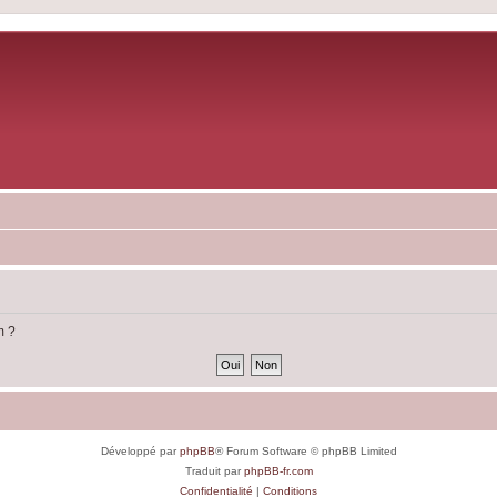
m ?
Développé par
phpBB
® Forum Software © phpBB Limited
Traduit par
phpBB-fr.com
Confidentialité
|
Conditions