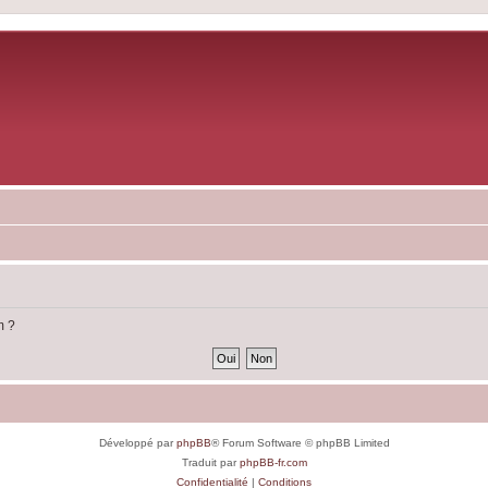
m ?
Développé par
phpBB
® Forum Software © phpBB Limited
Traduit par
phpBB-fr.com
Confidentialité
|
Conditions