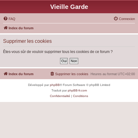
Vieille Garde
FAQ
Connexion
Index du forum
Supprimer les cookies
Êtes-vous sûr de vouloir supprimer tous les cookies de ce forum ?
Index du forum
Supprimer les cookies
Heures au format
UTC+02:00
Développé par
phpBB
® Forum Software © phpBB Limited
Traduit par
phpBB-fr.com
Confidentialité
|
Conditions