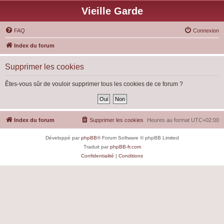
Vieille Garde
FAQ
Connexion
Index du forum
Supprimer les cookies
Êtes-vous sûr de vouloir supprimer tous les cookies de ce forum ?
Index du forum
Supprimer les cookies
Heures au format
UTC+02:00
Développé par
phpBB
® Forum Software © phpBB Limited
Traduit par
phpBB-fr.com
Confidentialité
|
Conditions