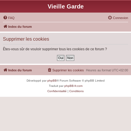
Vieille Garde
FAQ
Connexion
Index du forum
Supprimer les cookies
Êtes-vous sûr de vouloir supprimer tous les cookies de ce forum ?
Index du forum
Supprimer les cookies
Heures au format
UTC+02:00
Développé par
phpBB
® Forum Software © phpBB Limited
Traduit par
phpBB-fr.com
Confidentialité
|
Conditions