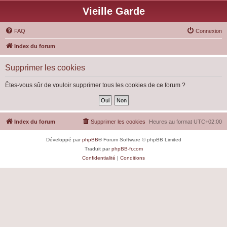
Vieille Garde
FAQ
Connexion
Index du forum
Supprimer les cookies
Êtes-vous sûr de vouloir supprimer tous les cookies de ce forum ?
Index du forum
Supprimer les cookies
Heures au format
UTC+02:00
Développé par
phpBB
® Forum Software © phpBB Limited
Traduit par
phpBB-fr.com
Confidentialité
|
Conditions