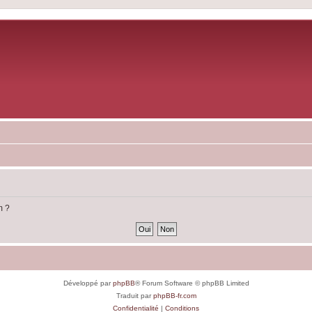
m ?
Développé par
phpBB
® Forum Software © phpBB Limited
Traduit par
phpBB-fr.com
Confidentialité
|
Conditions