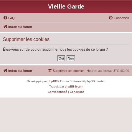
Vieille Garde
FAQ
Connexion
Index du forum
Supprimer les cookies
Êtes-vous sûr de vouloir supprimer tous les cookies de ce forum ?
Index du forum
Supprimer les cookies
Heures au format
UTC+02:00
Développé par
phpBB
® Forum Software © phpBB Limited
Traduit par
phpBB-fr.com
Confidentialité
|
Conditions