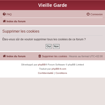
Vieille Garde
FAQ
Connexion
Index du forum
Supprimer les cookies
Êtes-vous sûr de vouloir supprimer tous les cookies de ce forum ?
Index du forum
Supprimer les cookies
Heures au format
UTC+02:00
Développé par
phpBB
® Forum Software © phpBB Limited
Traduit par
phpBB-fr.com
Confidentialité
|
Conditions