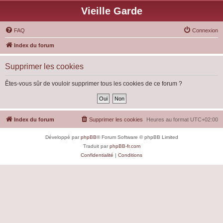
Vieille Garde
FAQ
Connexion
Index du forum
Supprimer les cookies
Êtes-vous sûr de vouloir supprimer tous les cookies de ce forum ?
Index du forum
Supprimer les cookies
Heures au format
UTC+02:00
Développé par
phpBB
® Forum Software © phpBB Limited
Traduit par
phpBB-fr.com
Confidentialité
|
Conditions