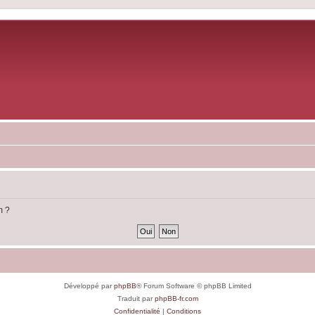
m ?
Développé par
phpBB
® Forum Software © phpBB Limited
Traduit par
phpBB-fr.com
Confidentialité
|
Conditions