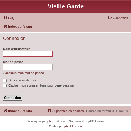
Vieille Garde
FAQ
Connexion
Index du forum
Connexion
Nom d’utilisateur :
Mot de passe :
J’ai oublié mon mot de passe
Se souvenir de moi
Cacher mon statut en ligne pour cette session
Index du forum
Supprimer les cookies
Heures au format
UTC+02:00
Développé par
phpBB
® Forum Software © phpBB Limited
Traduit par
phpBB-fr.com