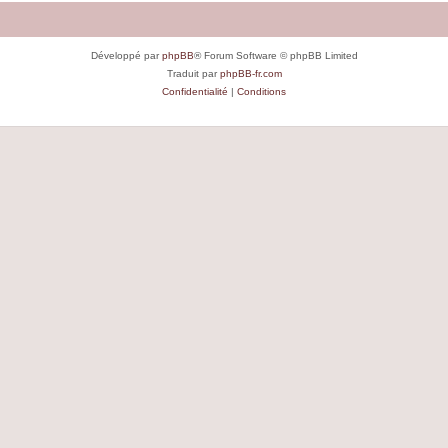
Développé par
phpBB
® Forum Software © phpBB Limited
Traduit par
phpBB-fr.com
Confidentialité
|
Conditions