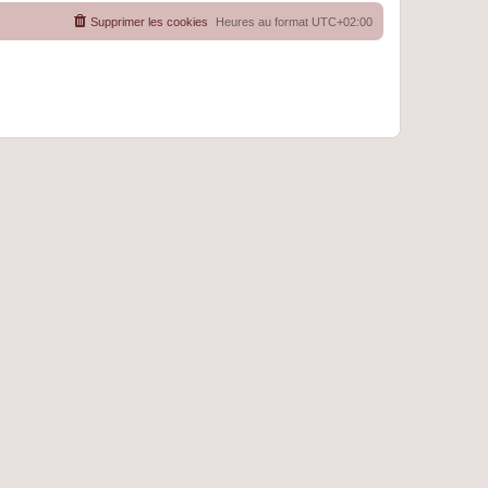
Supprimer les cookies
Heures au format
UTC+02:00