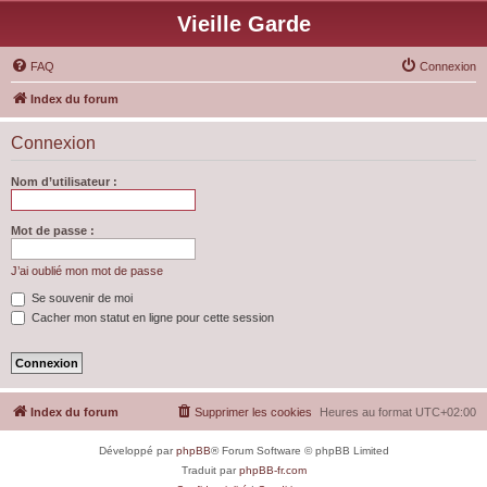
Vieille Garde
FAQ
Connexion
Index du forum
Connexion
Nom d’utilisateur :
Mot de passe :
J’ai oublié mon mot de passe
Se souvenir de moi
Cacher mon statut en ligne pour cette session
Index du forum
Supprimer les cookies
Heures au format
UTC+02:00
Développé par
phpBB
® Forum Software © phpBB Limited
Traduit par
phpBB-fr.com