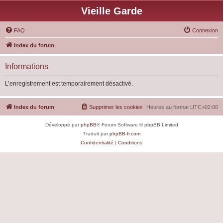
Vieille Garde
FAQ
Connexion
Index du forum
Informations
L’enregistrement est temporairement désactivé.
Index du forum
Supprimer les cookies
Heures au format
UTC+02:00
Développé par
phpBB
® Forum Software © phpBB Limited
Traduit par
phpBB-fr.com
Confidentialité
|
Conditions