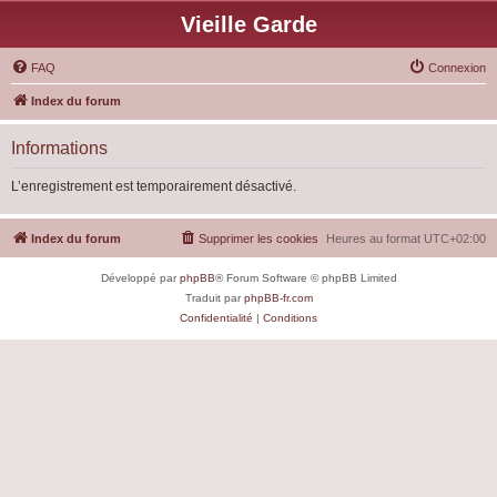
Vieille Garde
FAQ
Connexion
Index du forum
Informations
L’enregistrement est temporairement désactivé.
Index du forum
Supprimer les cookies
Heures au format
UTC+02:00
Développé par
phpBB
® Forum Software © phpBB Limited
Traduit par
phpBB-fr.com
Confidentialité
|
Conditions