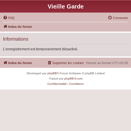
Vieille Garde
FAQ
Connexion
Index du forum
Informations
L’enregistrement est temporairement désactivé.
Index du forum
Supprimer les cookies
Heures au format
UTC+02:00
Développé par
phpBB
® Forum Software © phpBB Limited
Traduit par
phpBB-fr.com
Confidentialité
|
Conditions