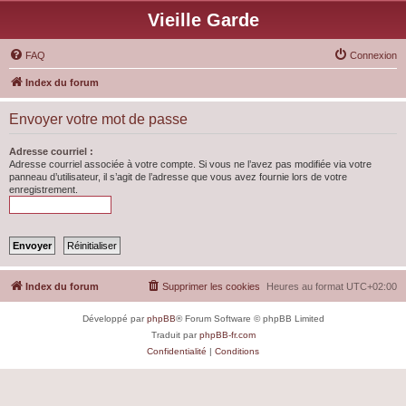
Vieille Garde
FAQ
Connexion
Index du forum
Envoyer votre mot de passe
Adresse courriel :
Adresse courriel associée à votre compte. Si vous ne l’avez pas modifiée via votre
panneau d’utilisateur, il s’agit de l’adresse que vous avez fournie lors de votre
enregistrement.
Index du forum
Supprimer les cookies
Heures au format
UTC+02:00
Développé par
phpBB
® Forum Software © phpBB Limited
Traduit par
phpBB-fr.com
Confidentialité
|
Conditions