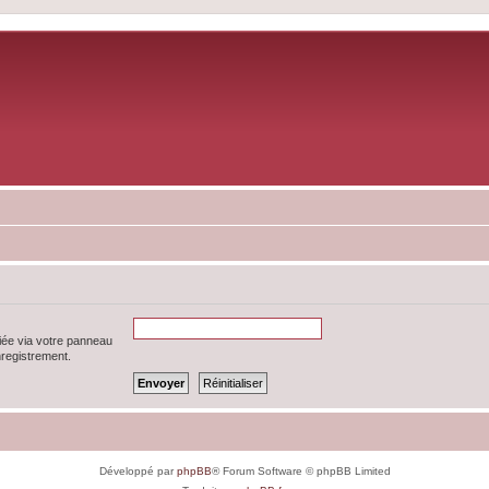
iée via votre panneau
enregistrement.
Développé par
phpBB
® Forum Software © phpBB Limited