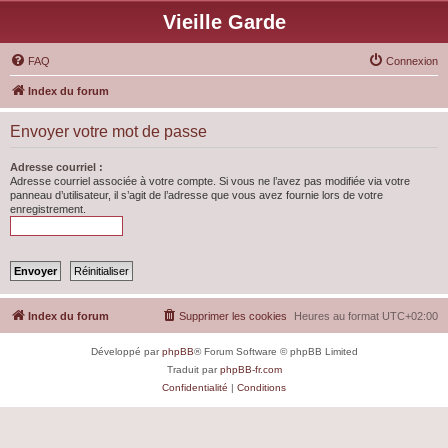
Vieille Garde
FAQ
Connexion
Index du forum
Envoyer votre mot de passe
Adresse courriel :
Adresse courriel associée à votre compte. Si vous ne l’avez pas modifiée via votre
panneau d’utilisateur, il s’agit de l’adresse que vous avez fournie lors de votre
enregistrement.
Index du forum
Supprimer les cookies
Heures au format
UTC+02:00
Développé par
phpBB
® Forum Software © phpBB Limited
Traduit par
phpBB-fr.com
Confidentialité
|
Conditions