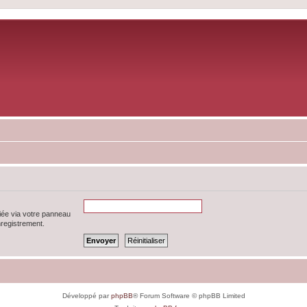
iée via votre panneau
enregistrement.
Développé par
phpBB
® Forum Software © phpBB Limited