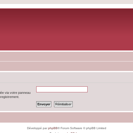
iée via votre panneau
enregistrement.
Développé par
phpBB
® Forum Software © phpBB Limited