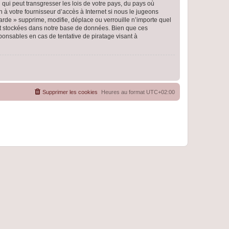
qui peut transgresser les lois de votre pays, du pays où
 à votre fournisseur d’accès à Internet si nous le jugeons
rde » supprime, modifie, déplace ou verrouille n’importe quel
nt stockées dans notre base de données. Bien que ces
ponsables en cas de tentative de piratage visant à
Supprimer les cookies
Heures au format
UTC+02:00