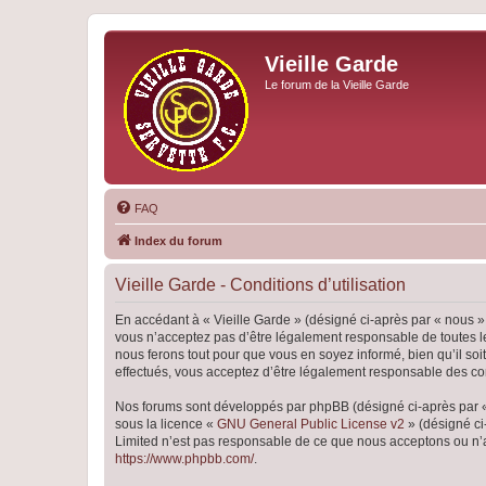
Vieille Garde
Le forum de la Vieille Garde
FAQ
Index du forum
Vieille Garde - Conditions d’utilisation
En accédant à « Vieille Garde » (désigné ci-après par « nous », 
vous n’acceptez pas d’être légalement responsable de toutes le
nous ferons tout pour que vous en soyez informé, bien qu’il soi
effectués, vous acceptez d’être légalement responsable des con
Nos forums sont développés par phpBB (désigné ci-après par « i
sous la licence «
GNU General Public License v2
» (désigné ci
Limited n’est pas responsable de ce que nous acceptons ou n’
https://www.phpbb.com/
.