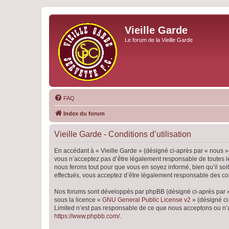
Vieille Garde
Le forum de la Vieille Garde
FAQ
Index du forum
Vieille Garde - Conditions d’utilisation
En accédant à « Vieille Garde » (désigné ci-après par « nous », 
vous n’acceptez pas d’être légalement responsable de toutes le
nous ferons tout pour que vous en soyez informé, bien qu’il soi
effectués, vous acceptez d’être légalement responsable des con
Nos forums sont développés par phpBB (désigné ci-après par « i
sous la licence «
GNU General Public License v2
» (désigné ci
Limited n’est pas responsable de ce que nous acceptons ou n’
https://www.phpbb.com/
.