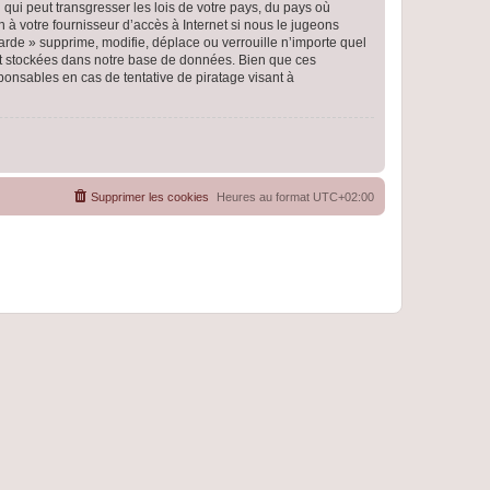
qui peut transgresser les lois de votre pays, du pays où
 à votre fournisseur d’accès à Internet si nous le jugeons
rde » supprime, modifie, déplace ou verrouille n’importe quel
nt stockées dans notre base de données. Bien que ces
ponsables en cas de tentative de piratage visant à
Supprimer les cookies
Heures au format
UTC+02:00